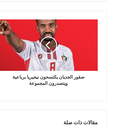
صقور الجديان يكتسحون نيجيريا برباعية
ويتصدرون المجموعة
مقالات ذات صلة