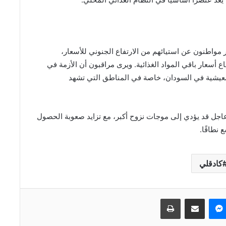
مواطنون عن استيائهم من الارتفاع الجنوني للأسعار،
 أسعار باقي المواد الغذائية. ويرى مراقبون أن الأزمة في
لمعيشية في السودان، خاصة في المناطق التي تشهد
اجل قد يؤدي إلى موجات نزوح أكبر، مع تزايد صعوبة الحصول
 نطاقًا.
كادقلي
ماسنجر
مشاركة عبر البريد
طباعة