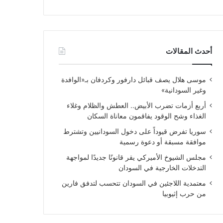
أحدث المقالات
موسى هلال يصف قبائل دارفور وكردفان بـ«الوافدة
وغير السودانية»
أربع أزمات تضرب الأبيض.. العطش والظلام وغلاء
الغذاء وشح الوقود يفاقمون معاناة السكان
سوريا تفرض قيوداً على دخول السودانيين وتشترط
موافقة مسبقة أو دعوة رسمية
مجلس الشيوخ الأميركي يقر قانونًا جديدًا لمواجهة
التدخلات الخارجية في السودان
معتمدية اللاجئين في السودان تتحسب لتدفق فارين
من حرب إثيوبيا