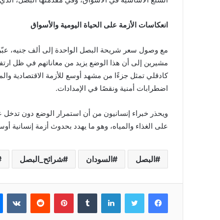
انعكاسات الأزمة على الحياة اليومية والأسواق
مع وصول سعر شريحة البصل الواحدة إلى ألف جنيه، عبّر 
مشيرين إلى أن هذا الوضع يزيد من معاناتهم في ظل ارتفاع
كادقلي تمثل جزءًا من مشهد أوسع للأزمة الاقتصادية وا
اضطرابات أمنية ونقصًا في الإمدادات.
ويحذر خبراء إنسانيون من أن استمرار الوضع دون تدخل ع
على الغذاء والمياه، وهو ما يهدد بحدوث أزمة إنسانية أوسع
البصل
السودان
شرائح_البصل
فيسبوك
تويتر
لينكدإن
بينتيريست