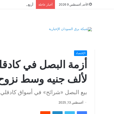
الأحد, أغسطس 9 2026
أخبار عاجلة
الرئيسية
/
الإقتصاد
/
أزمة البصل في كادقلي تدفع أسعار الشر
الإقتصاد
أزمة البصل في كادقل
لألف جنيه وسط نزوح
بيع البصل «شرائح» في أسواق كادقلي 
أغسطس 13, 2025
فيسبوك
تويتر
لينكدإن