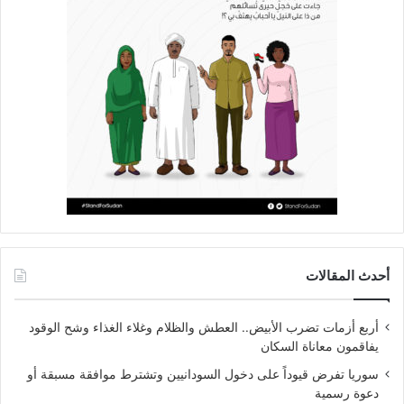
أحدث المقالات
أربع أزمات تضرب الأبيض.. العطش والظلام وغلاء الغذاء وشح الوقود
يفاقمون معاناة السكان
سوريا تفرض قيوداً على دخول السودانيين وتشترط موافقة مسبقة أو
دعوة رسمية