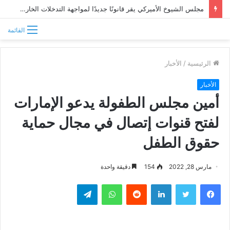
مجلس الشيوخ الأميركي يقر قانونًا جديدًا لمواجهة التدخلات الخارجية في السودان
القائمة
الرئيسية
/
الأخبار
الأخبار
أمين مجلس الطفولة يدعو الإمارات
لفتح قنوات إتصال في مجال حماية
حقوق الطفل
مارس 28, 2022
154
دقيقة واحدة
فيسبوك
تويتر
لينكدإن
واتساب
تيلقرام