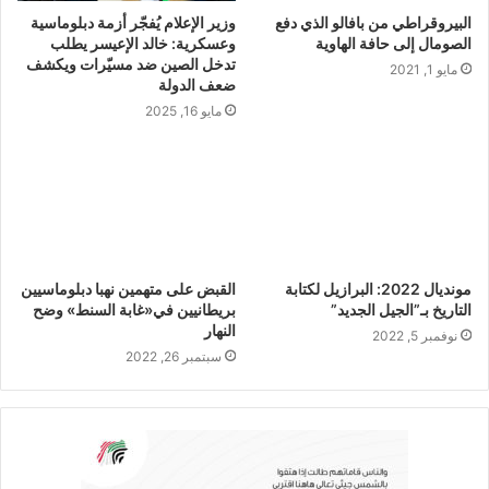
البيروقراطي من بافالو الذي دفع
وزير الإعلام يُفجّر أزمة دبلوماسية
الصومال إلى حافة الهاوية
وعسكرية: خالد الإعيسر يطلب
تدخل الصين ضد مسيّرات ويكشف
مايو 1, 2021
ضعف الدولة
مايو 16, 2025
مونديال 2022: البرازيل لكتابة
القبض على متهمين نهبا دبلوماسيين
التاريخ بـ”الجيل الجديد”
بريطانيين في«غابة السنط» وضح
النهار
نوفمبر 5, 2022
سبتمبر 26, 2022