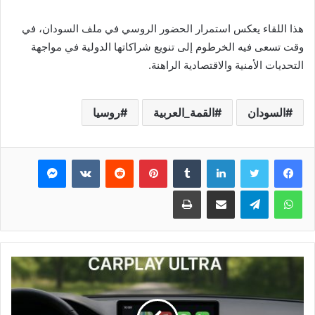
هذا اللقاء يعكس استمرار الحضور الروسي في ملف السودان، في
وقت تسعى فيه الخرطوم إلى تنويع شراكاتها الدولية في مواجهة
التحديات الأمنية والاقتصادية الراهنة.
السودان
القمة_العربية
روسيا
فيسبوك
تويتر
لينكدإن
بينتيريست
ماسنجر
واتساب
تيلقرام
مشاركة عبر البريد
طباعة