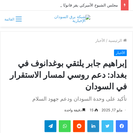
مجلس الشيوخ الأميركي يقر قانونًا جديدًا لمواجهة التدخلات الخارجية في السودان
القائمة
الرئيسية
/
الأخبار
الأخبار
إبراهيم جابر يلتقي بوغدانوف في
بغداد: دعم روسي لمسار الاستقرار
في السودان
تأكيد على وحدة السودان ودعم جهود السلام
مايو 17, 2025
15
دقيقة واحدة
فيسبوك
تويتر
لينكدإن
واتساب
تيلقرام