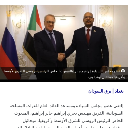
عضو مجلس السيادة إبراهيم جابر والمبعوث الخاص للرئيس الروسي للشرق الأوسط
وأفريقيا ميخائيل بوغدانوف
بغداد | برق السودان
إلتقى عضو مجلس السيادة ومساعد القائد العام للقوات المسلحة
السودانية، الفريق مهندس بحري إبراهيم جابر إبراهيم، المبعوث
الخاص للرئيس الروسي للشرق الأوسط وأفريقيا، ميخائيل
بوغدانوف، على هامش أعمال القمة العربية العادية الـ34، التي