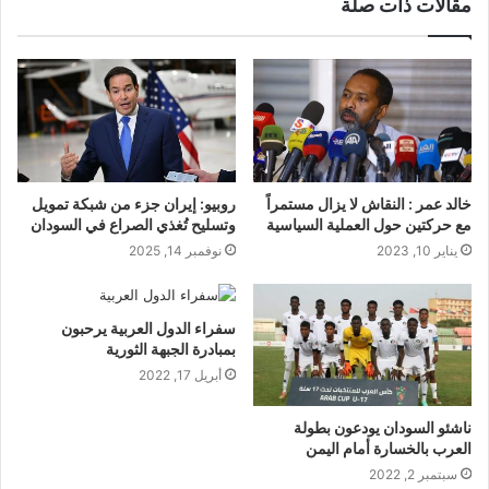
مقالات ذات صلة
خالد عمر : النقاش لا يزال مستمراً
روبيو: إيران جزء من شبكة تمويل
مع حركتين حول العملية السياسية
وتسليح تُغذي الصراع في السودان
يناير 10, 2023
نوفمبر 14, 2025
سفراء الدول العربية يرحبون
بمبادرة الجبهة الثورية
أبريل 17, 2022
ناشئو السودان يودعون بطولة
العرب بالخسارة أمام اليمن
سبتمبر 2, 2022