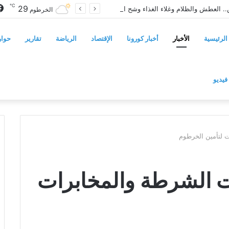
℃
29
أربع أزمات تضرب الأبيض.. العطش والظلام وغلاء الغذاء وشح الوقود يفاقمون معاناة السكان
الخرطوم
الرئيسية
الأخبار
أخبار كورونا
الإقتصاد
الرياضة
تقارير
حوار
فيديو
ت لتأمين الخرطوم
ت الشرطة والمخابرات