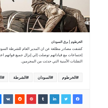
الخرطوم | برق السودان
كشفت مصادر مطلعة عن ان المدير العام للشرطة السوداني
إجتماعات مع قياداتهم توصلت إلي إنزال جميع قواتهم اعت
التفلتات الأمنية التي حدثت من المجرمين.
الخرطوم
السودان
الشرطة
ال
فيسبوك
تويتر
لينكدإن
بينتيريست