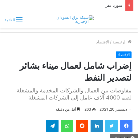
سوريا تفرض قيوداً على دخول السودانيين وتشترط موافقة مسبقة أو دعوة رسمية
القائمة
الرئيسية
/
الإقتصاد
الإقتصاد
إضراب شامل لعمال ميناء بشائر
لتصدير النفط
مفاوضات بين العمال والشركات المخدمة والمشغلة
لضم 4000 آلاف عامل إلى الشركات المشغلة
ديسمبر 20, 2021
263
أقل من دقيقة
فيسبوك
تويتر
لينكدإن
واتساب
تيلقرام