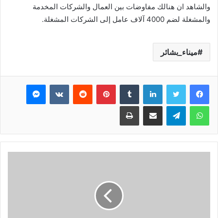
والشاهد ان هنالك مفاوضات بين العمال والشركات المخدمة
والمشغلة لضم 4000 آلاف عامل إلى الشركات المشغلة.
ميناء_بشائر
فيسبوك
تويتر
لينكدإن
بينتيريست
ماسنجر
واتساب
تيلقرام
مشاركة عبر البريد
طباعة