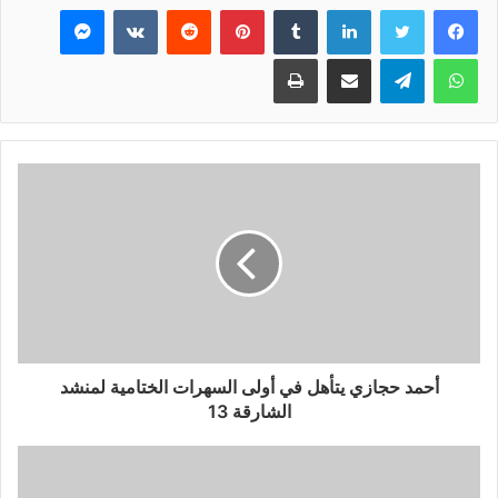
فيسبوك
تويتر
لينكدإن
بينتيريست
ماسنجر
واتساب
تيلقرام
مشاركة عبر البريد
طباعة
أحمد حجازي يتأهل في أولى السهرات الختامية لمنشد
الشارقة 13