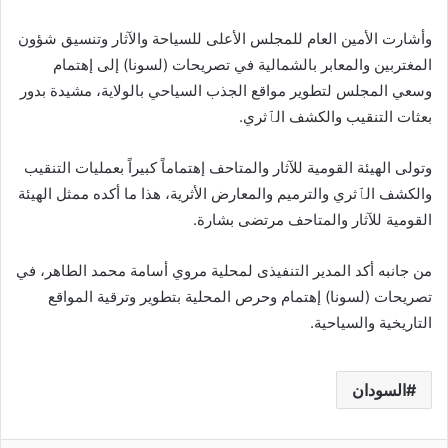
وأشارت الأمين العام للمجلس الأعلى للسياحة والآثار وتنسيق شؤون
المغتربين والمعابر بالشمالية في تصريحات (لسونا) إلى إهتمام
وسعي المجلس لتطوير مواقع الجذب السياحي بالولاية، مشيدة بدور
بعثات التنقيب والكشف الٱثري.
وتولى الهيئة القومية للآثار والمتاحف إهتماماً كبيراً بعمليات التنقيب
والكشف الٱثري والترميم والمعارض الأثرية، هذا ما أكده ممثل الهيئة
القومية للآثار والمتاحف مرتضى بشارة.
من جانبه أكد المدير التنفيذى لمحلية مروي أسامة محمد الطاهر، في
تصريحات (لسونا) إهتمام وحرص المحلية بتطوير وترقية المواقع
التاريخية والسياحية.
السودان