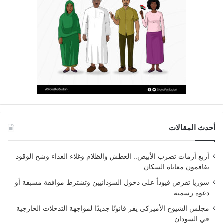
أحدث المقالات
أربع أزمات تضرب الأبيض.. العطش والظلام وغلاء الغذاء وشح الوقود
يفاقمون معاناة السكان
سوريا تفرض قيوداً على دخول السودانيين وتشترط موافقة مسبقة أو
دعوة رسمية
مجلس الشيوخ الأميركي يقر قانونًا جديدًا لمواجهة التدخلات الخارجية
في السودان