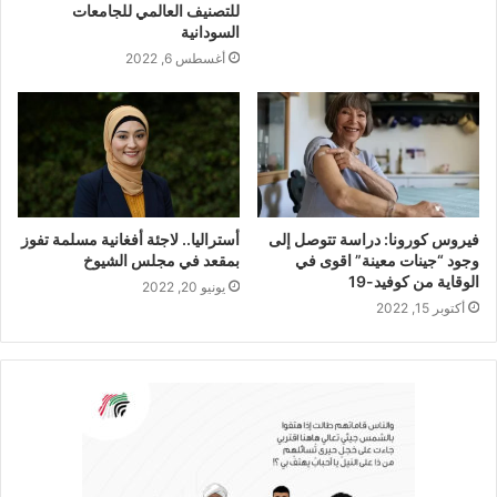
للتصنيف العالمي للجامعات
السودانية
أغسطس 6, 2022
فيروس كورونا: دراسة تتوصل إلى
أستراليا.. لاجئة أفغانية مسلمة تفوز
وجود “جينات معينة” اقوى في
بمقعد في مجلس الشيوخ
الوقاية من كوفيد-19
يونيو 20, 2022
أكتوبر 15, 2022