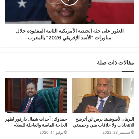
العثور على جثة الجندية الأمريكية الثانية المفقودة خلال
مناورات “الأسد الإفريقي 2026” بالمغرب
مقالات ذات صلة
البرهان لأسوشيتد برس:لن أترشح
حمدوك : أحداث شمال دارفور تُظهر
للانتخابات ولا خلافات بيني وحميدتي
الحاجة الماسة والعاجلة للسلام
سبتمبر 23, 2022
يوليو 14, 2020