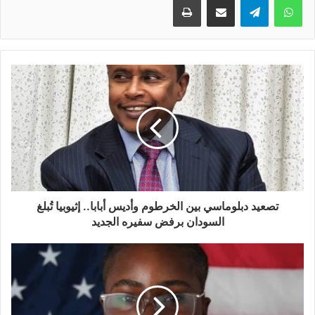
تصعيد دبلوماسي بين الخرطوم وأديس أبابا.. إثيوبيا تُبلغ
السودان برفض سفيره الجديد