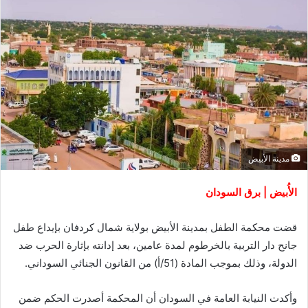
مدينة الأبيض
الأُبيض | برق السودان
قضت محكمة الطفل بمدينة الأبيض بولاية شمال كردفان بإيداع طفل
جانح دار التربية بالخرطوم لمدة عامين، بعد إدانته بإثارة الحرب ضد
الدولة، وذلك بموجب المادة (51/أ) من القانون الجنائي السوداني.
وأكدت النيابة العامة في السودان أن المحكمة أصدرت الحكم ضمن