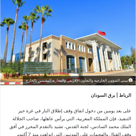
مبني الشؤون الخارجية والتعاون الإفريقي والمغاربة المقيمين بالخارج
الرباط | برق السودان
على بعد يومين من دخول اتفاق وقف إطلاق النار في غزة حيز
التنفيذ، فإن المملكة المغربية، التي يرأس عاهلها، صاحب الجلالة
الملك محمد السادس، لجنة القدس، تشيد بالتقدم المحرز في أفق
وقف القتال والهجمات على المدنيين التي اندلعت منذ 7 أكتوبر