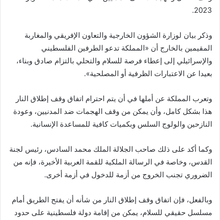
2023.
وذكر بيان لوزارة الشؤون الخارجية والتعاون الإفريقي والمغاربة
المقيمين بالخارج أن «المملكة تدعو الطرفين الفلسطيني
والإسرائيلي إلى إعطاء فرصة للسلام والتحلي بالتزام صادق وبناء،
بعيدا عن الاعتبارات الظرفية أو المصلحية».
وتعرب المملكة عن أملها في أن يتم احترام اتفاق وقف إطلاق النار
هذا بشكل كامل، وأن يمكن من وقف الهجمات ضد المدنيين، وعودة
النازحين والولوج السلس وبكميات كافية للمساعدة الإنسانية.
وكما أكد على ذلك صاحب الجلالة الملك محمد السادس، رئيس لجنة
القدس، وخاصة في الرسالة الملكية للقمة العربية الأخيرة، فإنه من
الضروري تجنب الخروج من أزمة للدخول في أزمة أخرى.
وبالفعل، فإن اتفاق وقف إطلاق النار من شأنه أن يفتح الطريق أمام
مسلسل حقيقي للسلام، يمكن من إقامة دولة فلسطينية على حدود