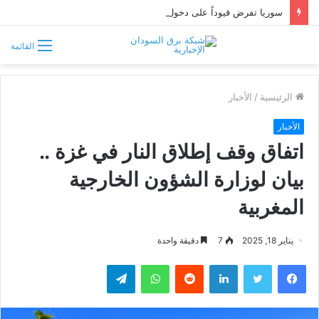
سوريا تفرض قيوداً على دخول السودانيين وتشترط موافقة مسبقة أو دعوة رسمية
القائمة
الرئيسية
/
الأخبار
الأخبار
اتفاق وقف إطلاق النار في غزة ..
بيان لوزارة الشؤون الخارجية
المغربية
يناير 18, 2025
7
دقيقة واحدة
فيسبوك
تويتر
لينكدإن
واتساب
تيلقرام