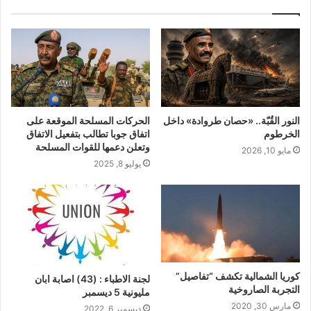
النور القُبّة.. «حصان طروادة» داخل
الحركات المسلحة الموقعة على
الخرطوم
اتفاق جوبا تطالب بتفعيل الاتفاق
وتعلن دعمها للقوات المسلحة
مايو 10, 2026
يوليو 8, 2025
كوريا الشمالية تكشف “تفاصيل”
لجنة الاطباء : (43) اصابة ابان
التجربة الصاروخية
مليونية 5 ديسمبر
مارس 30, 2020
ديسمبر 6, 2022