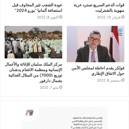
قوات الدعم السريع تسترد عربة
عودة الشغب تثير المخاوف قبل
منهوبة بالشفرليت
استضافة ألمانيا “يورو 2024”
فبراير 10, 2022
أكتوبر 8, 2022
مركز الملك سلمان للإغاثة والأعمال
فولكر يقدم احاطة لمجلس الأمن
الإنسانية ومنظمة الاغتنام يدشنان
حول الاتفاق الإطاري
توزيع (7000) من السلال الغذائية
بشمال دارفور
ديسمبر 8, 2022
مايو 7, 2020