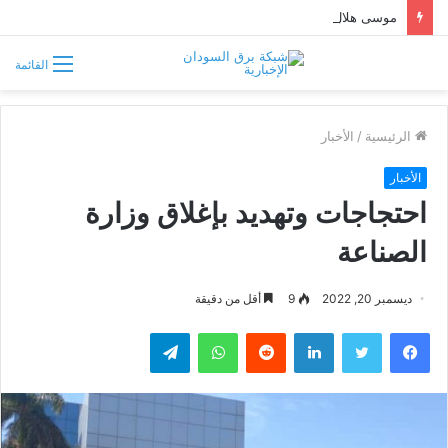
موسى هلال يصف قبائل دارفور وكردفان بـ«الوافدة وغير السودانية»
القائمة
الرئيسية
/
الأخبار
الأخبار
احتجاجات وتهديد بإغلاق وزارة
الصناعة
ديسمبر 20, 2022
9
أقل من دقيقة
فيسبوك
تويتر
لينكدإن
واتساب
تيلقرام