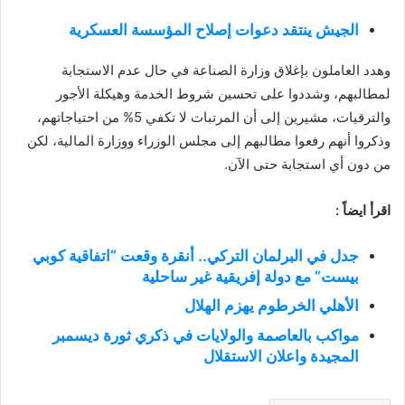
الجيش ينتقد دعوات إصلاح المؤسسة العسكرية
وهدد العاملون بإغلاق وزارة الصناعة في حال عدم الاستجابة
لمطالبهم، وشددوا على تحسين شروط الخدمة وهيكلة الأجور
والترقيات، مشيرين إلى أن المرتبات لا تكفي 5% من احتياجاتهم،
وذكروا أنهم رفعوا مطالبهم إلى مجلس الوزراء ووزارة المالية، لكن
من دون أي استجابة حتى الآن.
اقرأ ايضاً :
جدل في البرلمان التركي.. أنقرة وقعت “اتفاقية كوبي
بيست” مع دولة إفريقية غير ساحلية
الأهلي الخرطوم يهزم الهلال
مواكب بالعاصمة والولايات في ذكري ثورة ديسمبر
المجيدة واعلان الاستقلال