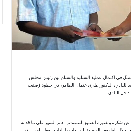
ا، تمثّل في اكتمال عملية التسليم والتسلم بين رئيس مجلس
جديد للنادي، الدكتور طارق عثمان الطاهر، في خطوة وُصفت
داخل النادي.
ر عن شكره وتقديره العميق للمهندس عمر النمير على ما قدمه
 خلال الظروف العصيبة التي واجهها النادي بفعل الحرب في