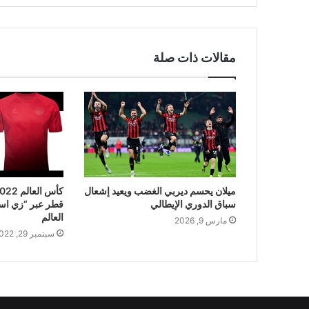
مقالات ذات صلة
ميلان يحسم ديربي الغضب ويعيد إشعال
سباق الدوري الإيطالي
قطر عبر “زي اسو
العالم
مارس 9, 2026
سبتمبر 29, 2022