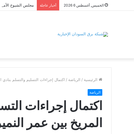
الخميس, أغسطس 6 2026
أخبار عاجلة
الرئيسية
/
الرياضة
/
اكتمال إجراءات التسليم والتسلم بنادي ا
الرياضة
اكتمال إجراءات التسل
المريخ بين عمر النم