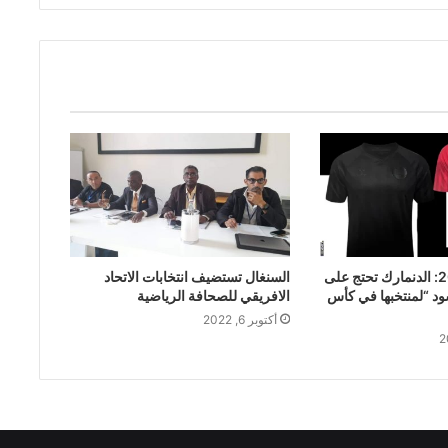
كأس العالم 2022: الدنمارك تحتج على
السنغال تستضيف انتخابات الاتحاد
د “لمنتخبها في كأس
الافريقي للصحافة الرياضية
أكتوبر 6, 2022