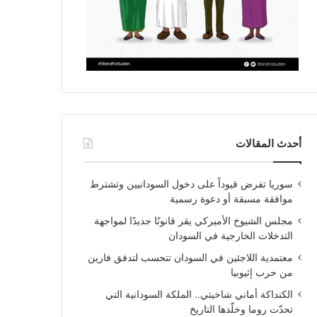
أحدث المقالات
سوريا تفرض قيوداً على دخول السودانيين وتشترط
موافقة مسبقة أو دعوة رسمية
مجلس الشيوخ الأميركي يقر قانونًا جديدًا لمواجهة
التدخلات الخارجية في السودان
معتمدية اللاجئين في السودان تتحسب لتدفق فارين
من حرب إثيوبيا
الكنداكة أماني شاخيتي.. الملكة السودانية التي
تحدّت روما وخلّدها التاريخ