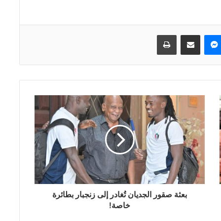
ماسنجر
مشاركة عبر البريد
طباعة
بعثة صقور الجديان تُغادر إلى زنجبار بطائرة
خاصة!