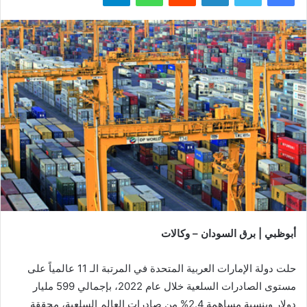
أبوظبي | برق السودان – وكالات
حلت دولة الإمارات العربية المتحدة في المرتبة الـ 11 عالمياً على
مستوى الصادرات السلعية خلال عام 2022، بإجمالي 599 مليار
دولار وبنسبة مساهمة 2.4% من صادرات العالم السلعية، محققة