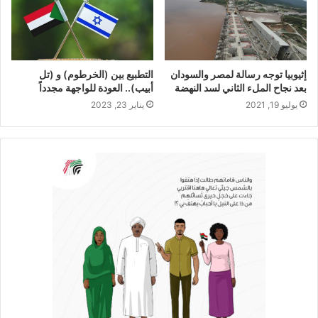
إثيوبيا توجه رسالة لمصر والسودان
التطبيع بين (الخرطوم) و (تل
بعد نجاح الملء الثاني لسد النهضة
أبيب).. العودة للواجهة مجدداً
يوليو 19, 2021
يناير 23, 2023