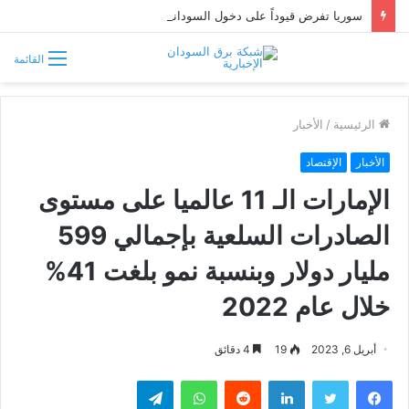
سوريا تفرض قيوداً على دخول السودانيين وتشترط موافقة مسبقة أو دعوة رسمية
القائمة
الرئيسية
/
الأخبار
الأخبار
الإقتصاد
الإمارات الـ 11 عالميا على مستوى
الصادرات السلعية بإجمالي 599
مليار دولار وبنسبة نمو بلغت 41%
خلال عام 2022
أبريل 6, 2023
19
4 دقائق
فيسبوك
تويتر
لينكدإن
واتساب
تيلقرام