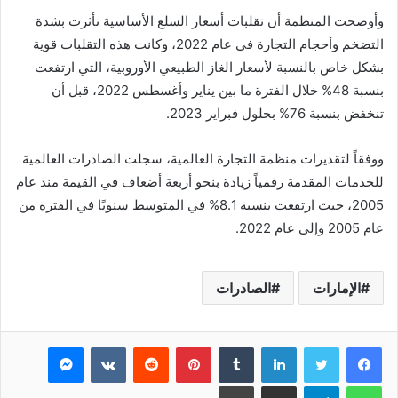
وأوضحت المنظمة أن تقلبات أسعار السلع الأساسية تأثرت بشدة
التضخم وأحجام التجارة في عام 2022، وكانت هذه التقلبات قوية
بشكل خاص بالنسبة لأسعار الغاز الطبيعي الأوروبية، التي ارتفعت
بنسبة 48% خلال الفترة ما بين يناير وأغسطس 2022، قبل أن
تنخفض بنسبة 76% بحلول فبراير 2023.
ووفقاً لتقديرات منظمة التجارة العالمية، سجلت الصادرات العالمية
للخدمات المقدمة رقمياً زيادة بنحو أربعة أضعاف في القيمة منذ عام
2005، حيث ارتفعت بنسبة 8.1% في المتوسط سنويًا في الفترة من
عام 2005 وإلى عام 2022.
الإمارات
الصادرات
فيسبوك
تويتر
لينكدإن
بينتيريست
ماسنجر
واتساب
تيلقرام
مشاركة عبر البريد
طباعة