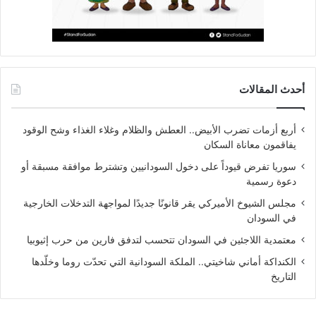
أحدث المقالات
أربع أزمات تضرب الأبيض.. العطش والظلام وغلاء الغذاء وشح الوقود
يفاقمون معاناة السكان
سوريا تفرض قيوداً على دخول السودانيين وتشترط موافقة مسبقة أو
دعوة رسمية
مجلس الشيوخ الأميركي يقر قانونًا جديدًا لمواجهة التدخلات الخارجية
في السودان
معتمدية اللاجئين في السودان تتحسب لتدفق فارين من حرب إثيوبيا
الكنداكة أماني شاخيتي.. الملكة السودانية التي تحدّت روما وخلّدها
التاريخ