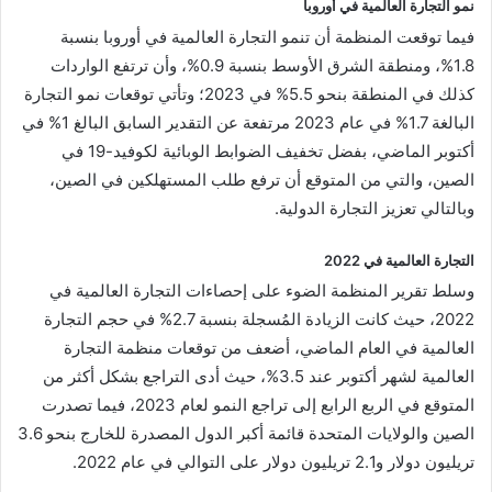
نمو التجارة العالمية في أوروبا
فيما توقعت المنظمة أن تنمو التجارة العالمية في أوروبا بنسبة
1.8%، ومنطقة الشرق الأوسط بنسبة 0.9%، وأن ترتفع الواردات
كذلك في المنطقة بنحو 5.5% في 2023؛ وتأتي توقعات نمو التجارة
البالغة 1.7% في عام 2023 مرتفعة عن التقدير السابق البالغ 1% في
أكتوبر الماضي، بفضل تخفيف الضوابط الوبائية لكوفيد-19 في
الصين، والتي من المتوقع أن ترفع طلب المستهلكين في الصين،
وبالتالي تعزيز التجارة الدولية.
التجارة العالمية في 2022
وسلط تقرير المنظمة الضوء على إحصاءات التجارة العالمية في
2022، حيث كانت الزيادة المُسجلة بنسبة 2.7% في حجم التجارة
العالمية في العام الماضي، أضعف من توقعات منظمة التجارة
العالمية لشهر أكتوبر عند 3.5%، حيث أدى التراجع بشكل أكثر من
المتوقع في الربع الرابع إلى تراجع النمو لعام 2023، فيما تصدرت
الصين والولايات المتحدة قائمة أكبر الدول المصدرة للخارج بنحو 3.6
تريليون دولار و2.1 تريليون دولار على التوالي في عام 2022.