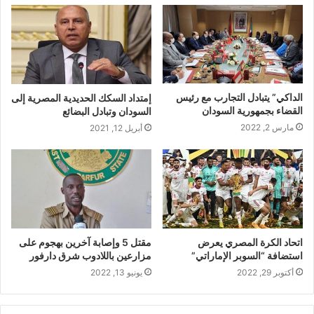
الداكي” يتبادل التجارب مع رئيس
إمتداد السكك الحديدية المصرية إلى
القضاء بجمهورية السودان
السودان وتبادل البضائع
مارس 2, 2022
أبريل 12, 2021
اتحاد الكرة المصري يعرض
مقتل 5 وإصابة آخرين بهجوم على
استضافة “السوبر الإماراتي”
مزارعين باللادوب شرق دارفور
أكتوبر 29, 2022
يونيو 13, 2022