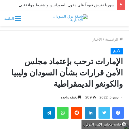
سوريا تفرض قيوداً على دخول السودانيين وتشترط موافقة مسبقة أو دعوة رسمية
القائمة
الرئيسية
/
الأخبار
الأخبار
الإمارات ترحب بإعتماد مجلس
الأمن قرارات بشأن السودان وليبيا
والكونغو الديمقراطية
يونيو 5, 2022
209
دقيقة واحدة
فيسبوك
تويتر
لينكدإن
واتساب
تيلقرام
جلسة مجلس الأمن الدولي