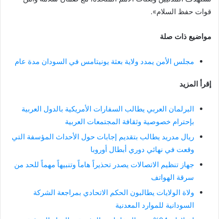
قوات حفظ السلام».
مواضيع ذات صلة
مجلس الأمن يمدد ولاية بعثة يونيتامس في السودان مدة عام
إقرأ المزيد
البرلمان العربي يطالب السفارات الأمريكية بالدول العربية
بإحترام خصوصية وثقافة المجتمعات العربية
ريال مدريد يطالب بتقديم إجابات حول الأحداث المؤسفة التي
وقعت في نهائي دوري أبطال أوروبا
جهاز تنظيم الاتصالات يصدر تحذيراً هاماً وتنبيهاً مهماً للحد من
سرقة الهواتف
ولاة الولايات يطالبون الحكم الاتحادي بمراجعة الشركة
السودانية للموارد المعدنية