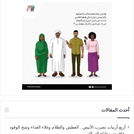
أحدث المقالات
أربع أزمات تضرب الأبيض.. العطش والظلام وغلاء الغذاء وشح الوقود
يفاقمون معاناة السكان