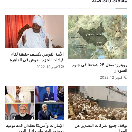
مقالات ذات صلة
الأمة القومي يكشف حقيقة لقاء
قيادات الحزب بقوش في القاهرة
رويترز: مقتل 25 شخصًا في جنوب
أكتوبر 18, 2022
السودان
أكتوبر 12, 2022
توقف جميع شركات التصدير عن
الإمارات وأمريكا تعقدان قمة نوعية
العمل
بحضور الهند وإسرائيل اليوم