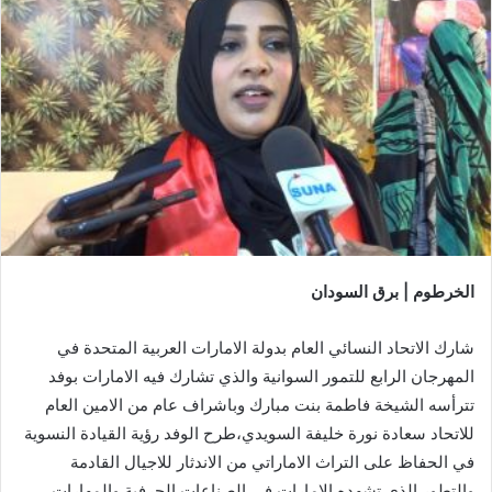
الخرطوم | برق السودان
شارك الاتحاد النسائي العام بدولة الامارات العربية المتحدة في
المهرجان الرابع للتمور السوانية والذي تشارك فيه الامارات بوفد
تترأسه الشيخة فاطمة بنت مبارك وباشراف عام من الامين العام
للاتحاد سعادة نورة خليفة السويدي،طرح الوفد رؤية القيادة النسوية
في الحفاظ على التراث الاماراتي من الاندثار للاجيال القادمة
والتطور الذي تشهده الامارات في الصناعات الحرفية والمهارات