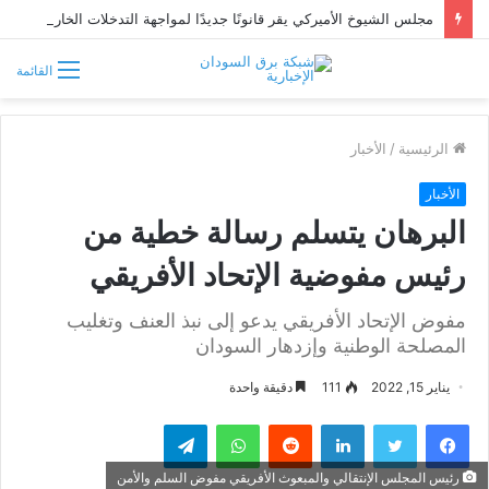
مجلس الشيوخ الأميركي يقر قانونًا جديدًا لمواجهة التدخلات الخارجية في السودان
القائمة
الرئيسية
/
الأخبار
الأخبار
البرهان يتسلم رسالة خطية من
رئيس مفوضية الإتحاد الأفريقي
مفوض الإتحاد الأفريقي يدعو إلى نبذ العنف وتغليب
المصلحة الوطنية وإزدهار السودان
يناير 15, 2022
111
دقيقة واحدة
فيسبوك
تويتر
لينكدإن
واتساب
تيلقرام
رئيس المجلس الإنتقالي والمبعوث الأفريقي مفوض السلم والأمن