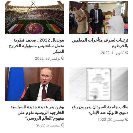
ترتيبات لصرف متأخرات المعلمين
مونديال 2022.. صحف قطرية
بالخرطوم
تحمل سانشيس مسؤولية الخروج
المبكر
أكتوبر 11, 2022
نوفمبر 26, 2022
طلاب جامعة السودان يقررون رفع
بوتين يقر عقيدة جديدة للسياسية
دعوى قانونيّة ضد الإدارة
الخارجية الروسية تقوم على
مفهوم”العالم الروسي”
ديسمبر 30, 2022
سبتمبر 6, 2022