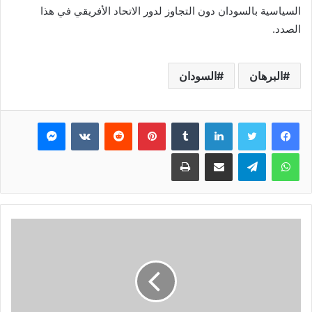
السياسية بالسودان دون التجاوز لدور الاتحاد الأفريقي في هذا
الصدد.
البرهان
السودان
فيسبوك
تويتر
لينكدإن
بينتيريست
ماسنجر
واتساب
تيلقرام
مشاركة عبر البريد
طباعة