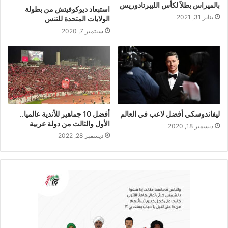
بالميراس بطلاً لكأس الليبرتادوريس
استبعاد ديوكوفيتش من بطولة
يناير 31, 2021
الولايات المتحدة للتنس
سبتمبر 7, 2020
ليفاندوسكي أفضل لاعب في العالم
أفضل 10 جماهير للأندية عالميا..
الأول والثالث من دولة عربية
ديسمبر 18, 2020
ديسمبر 28, 2022