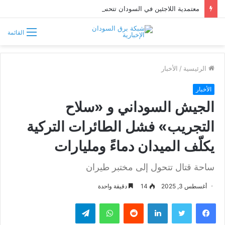
معتمدية اللاجئين في السودان تتحسب لتدفق فارين من حرب إثيوبيا
القائمة
الرئيسية
/
الأخبار
الأخبار
الجيش السوداني و «سلاح
التجريب» فشل الطائرات التركية
يكلّف الميدان دماءً ومليارات
ساحة قتال تتحول إلى مختبر طيران
أغسطس 3, 2025
14
دقيقة واحدة
فيسبوك
تويتر
لينكدإن
واتساب
تيلقرام