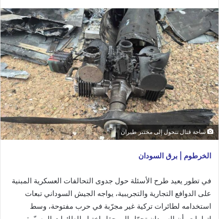
ساحة قتال تتحول إلى مختبر طيران
الخرطوم | برق السودان
في تطور يعيد طرح الأسئلة حول جدوى التحالفات العسكرية المبنية
على الدوافع التجارية والتجريبية، يواجه الجيش السوداني تبعات
استخدامه لطائرات تركية غير مجرّبة في حرب مفتوحة، وسط
اتهامات بأن السودان تحوّل إلى حقل اختبار للطائرات المسيّرة