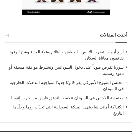
أحدث المقالات
أربع أزمات تضرب الأبيض.. العطش والظلام وغلاء الغذاء وشح الوقود
يفاقمون معاناة السكان
سوريا تفرض قيوداً على دخول السودانيين وتشترط موافقة مسبقة أو
دعوة رسمية
مجلس الشيوخ الأميركي يقر قانونًا جديدًا لمواجهة التدخلات الخارجية
في السودان
معتمدية اللاجئين في السودان تتحسب لتدفق فارين من حرب إثيوبيا
الكنداكة أماني شاخيتي.. الملكة السودانية التي تحدّت روما وخلّدها
التاريخ