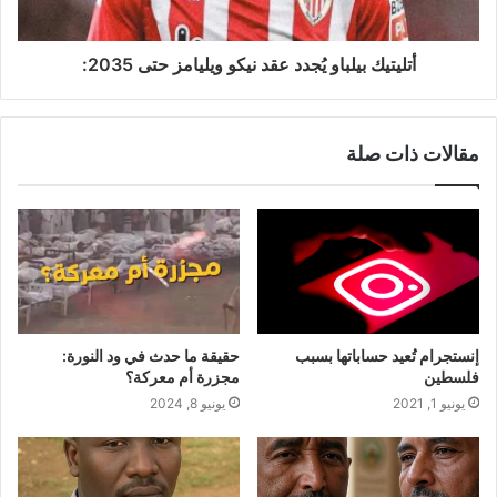
أتليتيك بيلباو يُجدد عقد نيكو ويليامز حتى 2035:
مقالات ذات صلة
إنستجرام تُعيد حساباتها بسبب
حقيقة ما حدث في ود النورة:
فلسطين
مجزرة أم معركة؟
يونيو 1, 2021
يونيو 8, 2024