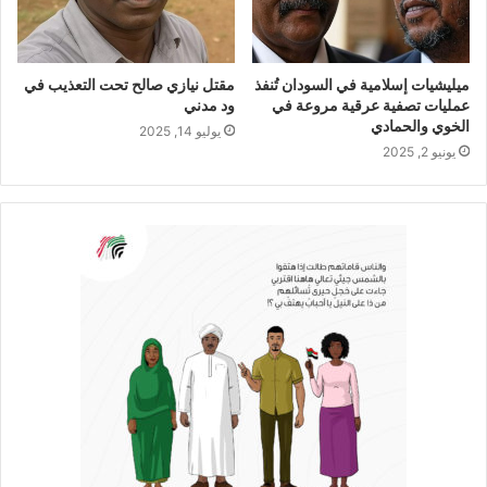
ميليشيات إسلامية في السودان تُنفذ
مقتل نيازي صالح تحت التعذيب في
عمليات تصفية عرقية مروعة في
ود مدني
الخوي والحمادي
يوليو 14, 2025
يونيو 2, 2025