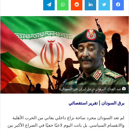
عبد الفتاح البرهان «رجل إيران في السودان»
برق السودان | تقرير استقصائي
لم تعد السودان مجرد ساحة نزاع داخلي يعاني من الحرب الأهلية
والانقسام السياسي. بل باتت اليوم لاعبًا خفيًا في الصراع الأكبر بين