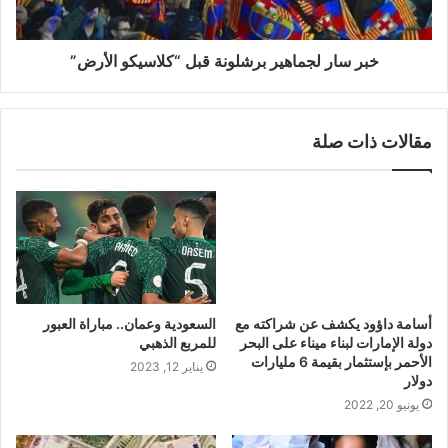
خبر سار لجماهير برشلونة قبل “كلاسيكو الأرض”
مقالات ذات صلة
أسامة داؤود يكشف عن شراكته مع
دولة الإمارات لبناء ميناء على البحر
الأحمر بإستثمار بقيمة 6 مليارات
دولار
السعودية وعمان.. مباراة العبور
يونيو 20, 2022
للمربع الذهبي
يناير 12, 2023