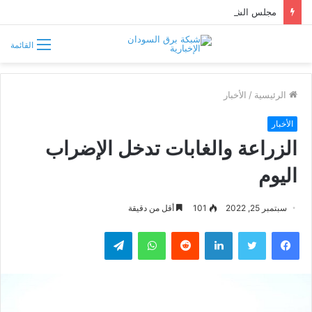
مجلس الشيوخ الأميركي يقر قانونًا جديدًا لمواجهة التدخلات الخارجية في السودان
القائمة
الرئيسية
/
الأخبار
الأخبار
الزراعة والغابات تدخل الإضراب
اليوم
سبتمبر 25, 2022
101
أقل من دقيقة
فيسبوك
تويتر
لينكدإن
واتساب
تيلقرام