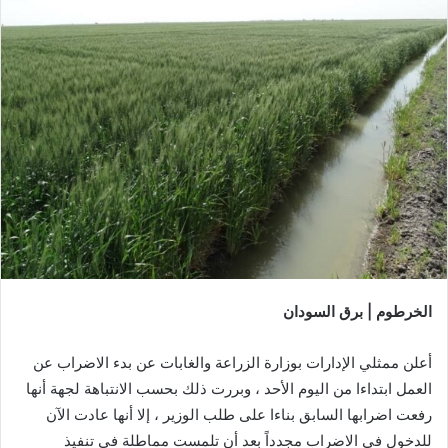
الخرطوم | برق السودان
أعلن ممثلي الإدارات بوزارة الزراعة والغابات عن بدء الاضراب عن
العمل ابتداءا من اليوم الأحد ، وبررت ذلك بحسب الانتباهة لجهة أنها
رفعت اضرابها السابق بناءا على طلب الوزير ، إلا أنها عادت الآن
للدخول في الاضراب مجدداً بعد أن تلمست مماطلة في تنفيذ