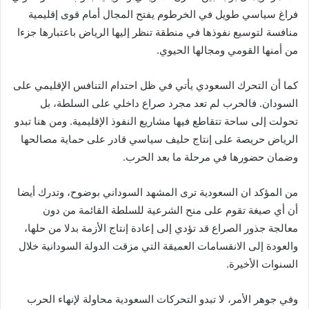
فراغ سياسي طويل في الخرطوم يفتح المجال أمام قوى إقليمية
منافسة لتوسيع نفوذها في منطقة تنظر إليها الرياض باعتبارها جزءا
من أمنها القومي ومجالها الحيوي.
كما أن التحرك السعودي يأتي في ظل احتدام التنافس الإقليمي على
السودان. فالحرب لم تعد مجرد صراع داخلي على السلطة، بل
تحولت إلى ساحة تتقاطع فيها مشاريع النفوذ الإقليمية. ومن هنا تبدو
الرياض حريصة على إنتاج حليف سياسي قادر على حماية مصالحها
وضمان حضورها في مرحلة ما بعد الحرب.
من المؤكد ان السعودية ترى المشهد السوداني بوضوح، وتدرك أيضا
أن أي صيغة تقوم على منح الشرعية للسلطة القائمة من دون
معالجة جذور الصراع قد تؤدي إلى إعادة إنتاج الأزمة بدلا من حلها،
والعودة إلى الانقسامات العميقة التي مزقت الدولة السودانية خلال
السنوات الأخيرة.
وفي جوهر الأمر، لا تبدو التحركات السعودية محاولة لإنهاء الحرب