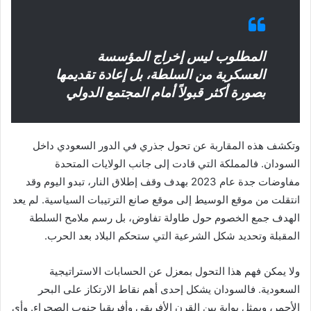
المطلوب ليس إخراج المؤسسة
العسكرية من السلطة، بل إعادة تقديمها
بصورة أكثر قبولاً أمام المجتمع الدولي
وتكشف هذه المقاربة عن تحول جذري في الدور السعودي داخل
السودان. فالمملكة التي قادت إلى جانب الولايات المتحدة
مفاوضات جدة عام 2023 بهدف وقف إطلاق النار، تبدو اليوم وقد
انتقلت من موقع الوسيط إلى موقع صانع الترتيبات السياسية. لم يعد
الهدف جمع الخصوم حول طاولة تفاوض، بل رسم ملامح السلطة
المقبلة وتحديد شكل الشرعية التي ستحكم البلاد بعد الحرب.
ولا يمكن فهم هذا التحول بمعزل عن الحسابات الاستراتيجية
السعودية. فالسودان يشكل إحدى أهم نقاط الارتكاز على البحر
الأحمر، ويمثل بوابة بين القرن الأفريقي وأفريقيا جنوب الصحراء. وأي