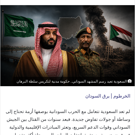
السعودية تعيد رسم المشهد السوداني.. حكومة مدنية لتكريس سلطة البرهان
الخرطوم | برق السودان
لم تعد السعودية تتعامل مع الحرب السودانية بوصفها أزمة تحتاج إلى
وساطة أو جولات تفاوض جديدة. فبعد سنوات من القتال بين الجيش
السوداني وقوات الدعم السريع، وتعثر المبادرات الإقليمية والدولية
في فرض تسوية مستقرة، انتقلت الرياض إلى مرحلة أكثر تقدما