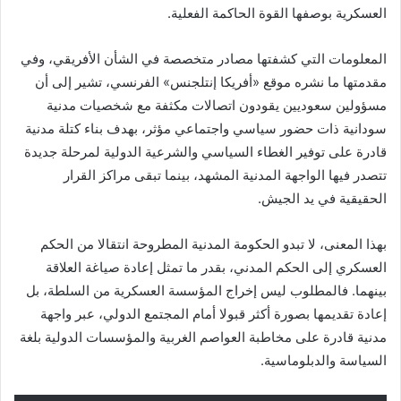
العسكرية بوصفها القوة الحاكمة الفعلية.
المعلومات التي كشفتها مصادر متخصصة في الشأن الأفريقي، وفي
مقدمتها ما نشره موقع «أفريكا إنتلجنس» الفرنسي، تشير إلى أن
مسؤولين سعوديين يقودون اتصالات مكثفة مع شخصيات مدنية
سودانية ذات حضور سياسي واجتماعي مؤثر، بهدف بناء كتلة مدنية
قادرة على توفير الغطاء السياسي والشرعية الدولية لمرحلة جديدة
تتصدر فيها الواجهة المدنية المشهد، بينما تبقى مراكز القرار
الحقيقية في يد الجيش.
بهذا المعنى، لا تبدو الحكومة المدنية المطروحة انتقالا من الحكم
العسكري إلى الحكم المدني، بقدر ما تمثل إعادة صياغة العلاقة
بينهما. فالمطلوب ليس إخراج المؤسسة العسكرية من السلطة، بل
إعادة تقديمها بصورة أكثر قبولا أمام المجتمع الدولي، عبر واجهة
مدنية قادرة على مخاطبة العواصم الغربية والمؤسسات الدولية بلغة
السياسة والدبلوماسية.