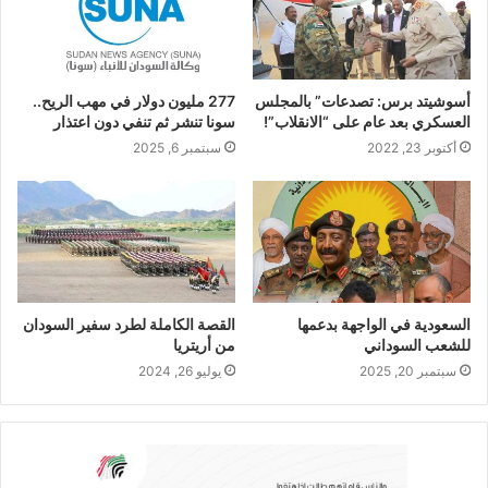
أسوشيتد برس: تصدعات” بالمجلس
277 مليون دولار في مهب الريح..
العسكري بعد عام على “الانقلاب”!
سونا تنشر ثم تنفي دون اعتذار
أكتوبر 23, 2022
سبتمبر 6, 2025
السعودية في الواجهة بدعمها
القصة الكاملة لطرد سفير السودان
للشعب السوداني
من أريتريا
سبتمبر 20, 2025
يوليو 26, 2024