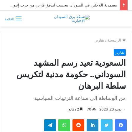
معتمدية اللاجئين في السودان تتحسب لتدفق فارين من حرب إثيوبيا
القائمة
الرئيسية
/
تقارير
تقارير
السعودية تعيد رسم المشهد
السوداني.. حكومة مدنية لتكريس
سلطة البرهان
من الوساطة إلى صناعة الترتيبات السياسية
يونيو 23, 2026
70
2 دقائق
فيسبوك
تويتر
لينكدإن
واتساب
تيلقرام