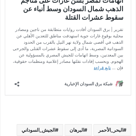
البحر_الأحمر
البرهان
الجيش_السوداني