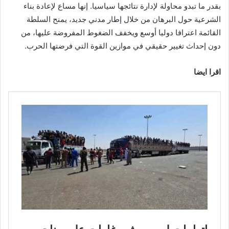
بقدر ما تبدو محاولة لإدارة نتائجها سياسيا. إنها مساع لإعادة بناء
الشرعية حول البرهان من خلال إطار مدني جديد، يمنح السلطة
القائمة اعترافا دوليا أوسع ويخفف الضغوط المفروضة عليها، من
دون إحداث تغيير حقيقي في موازين القوة التي فرضتها الحرب.
اقرا ايضا