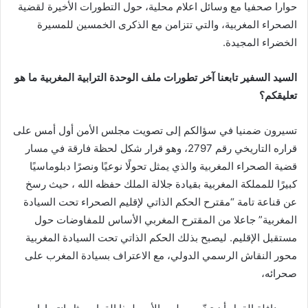
حوارا صحفيا مع وسائل اعلام محلية، حول التطورات الأخيرة لقضية
الصحراء المغربية، والتي تتزامن مع الذكرى الخمسين للمسيرة
الخضراء المجيدة.
السيد السفير تابعنا آخر تطورات ملف الوحدة الترابية المغربية ما هو
تعليقكم؟
تسيرون ضمنيا في سؤالكم إلى تصويت مجلس الأمن أول أمس على
قراره التاريخي رقم 2797، وهو قرار شكل لحظة فارقة في مسار
قضية الصحراء المغربية والذي يمثل تحولًا نوعيًا ونصرًا دبلوماسيًا
كبيرًا للمملكة المغربية بقيادة جلالة الملك حفظه الله ، حيث رسخ
عن قناعة تامة “مقترح الحكم الذاتي لإقليم الصحراء تحت السيادة
المغربية” جاعلا من المقترح المغربي الأساس للمفاوضات حول
مستقبل الإقليم. ليصبح بذلك الحكم الذاتي تحت السيادة المغربية
محور النقاش الرسمي الدولي، مع الاعتراف بسيادة المغرب على
صحرائه،