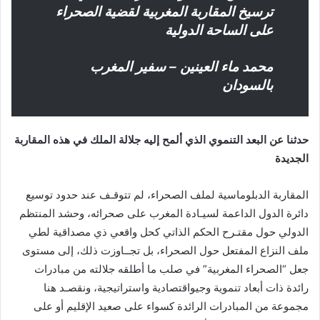
ترسيخ المقاربة المغربية لقضية الصحراء
على الساحة الدولية
محمد ماء العينين – سفير المغرب
بالسودان
حدثنا عن البعد التنموي الذي ألمح إليه جلالة الملك في هذه المقاربة
الجديدة
المقاربة الدبلوماسية لملف الصحراء، لم تتوقـف عند حدود توسيع
دائرة الدول الداعمة لسيـادة المغرب على صحرائه، وحشد المنتظم
الدولي حول مقتـرح الحكم الذاتي كحل واقعي ذي مصداقية لطي
ملف النزاع المفتعل حول الصحراء، بل تجــاوزت ذلك، إلى مستوى
جعل “الصحراء المغربية” في صلب ما أطلقه جلالته من مبادرات
رائدة ذات أبعاد تنموية وجيواقتصادية واستراتيجية، ونقصـد هنا
مجموعة من المبادرات الرائدة كسواء على صعيد الإقليم أو على