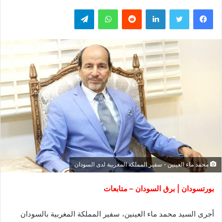
فيسبوك
تويتر
لينكدإن
واتساب
تيلقرام
محمد ماء العينين - سفير المملكة المغربية لدى السودان
بورتسودان | برق السودان – متابعات
أجرى السيد محمد ماء العينين، سفير المملكة المغربية بالسودان