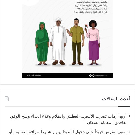
أحدث المقالات
أربع أزمات تضرب الأبيض.. العطش والظلام وغلاء الغذاء وشح الوقود
يفاقمون معاناة السكان
سوريا تفرض قيوداً على دخول السودانيين وتشترط موافقة مسبقة أو