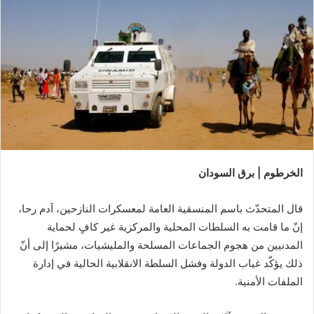
الخرطوم | برق السودان
قال المتحدّث باسم المنسقية العامة لمعسكرات النازحين، آدم رحا،
إنّ ما قامت به السلطات المحلية والمركزية غير كافٍ لحماية
المدنيين من هجوم الجماعات المسلحة والمليشيات، مشيرًا إلى أنّ
ذلك يؤكّد غياب الدولة وفشل السلطة الانقلابية الحالية في إدارة
الملفات الأمنية.