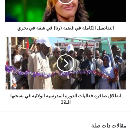
التفاصيل الكاملة في قضية (رنا) في شقة في بحري
انطلاق صافرة فعاليات الدورة المدرسية الولائية في نسختها
الـ39
مقالات ذات صلة