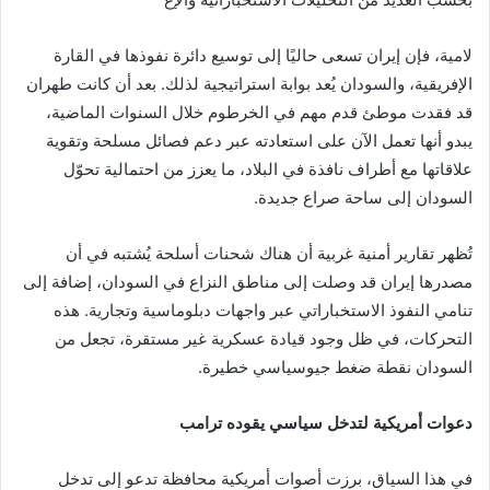
لامية، فإن إيران تسعى حاليًا إلى توسيع دائرة نفوذها في القارة
الإفريقية، والسودان يُعد بوابة استراتيجية لذلك. بعد أن كانت طهران
قد فقدت موطئ قدم مهم في الخرطوم خلال السنوات الماضية،
يبدو أنها تعمل الآن على استعادته عبر دعم فصائل مسلحة وتقوية
علاقاتها مع أطراف نافذة في البلاد، ما يعزز من احتمالية تحوّل
السودان إلى ساحة صراع جديدة.
تُظهر تقارير أمنية غربية أن هناك شحنات أسلحة يُشتبه في أن
مصدرها إيران قد وصلت إلى مناطق النزاع في السودان، إضافة إلى
تنامي النفوذ الاستخباراتي عبر واجهات دبلوماسية وتجارية. هذه
التحركات، في ظل وجود قيادة عسكرية غير مستقرة، تجعل من
السودان نقطة ضغط جيوسياسي خطيرة.
دعوات أمريكية لتدخل سياسي يقوده ترامب
في هذا السياق، برزت أصوات أمريكية محافظة تدعو إلى تدخل