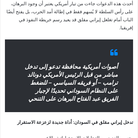
أحدث هذه الدعوات جاءت من تيار أمريكي يعتبر أن وجود البرهان،
على رأس السلطة لا يُسهم فقط في إطالة أمد الحرب، بل يفتح أيضًا
الباب أمام تغلغل إيراني مقلق قد يعيد رسم خريطة النفوذ في
إفريقيا.
أصوات أمريكية محافظة تدعو إلى تدخل
مباشر من قبل الرئيس الأمريكي دونالد
ترامب – أو فريقه السياسي – للضغط
على النظام السوداني تحديدًا لإجبار
الفريق عبد الفتاح البرهان على التنحي
تدخل إيراني مقلق في السودان: أداة جديدة لزعزعة الاستقرار
بحسب العديد من التحليلات الاستخباراتية والإع