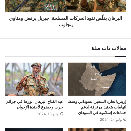
البرهان يقلّص نفوذ الحركات المسلحة: جبريل يرفض ومناوي
يتجاوب
مقالات ذات صلة
إريتريا تطرد السفير السوداني وسط
عبد الفتاح البرهان: تورط في جرائم
اتهامات بتجنيد مرتزقة لدعم
حرب وخضوع لأجندة الإخوان
جماعات إسلامية في السودان
يوليو 13, 2024
يوليو 24, 2024