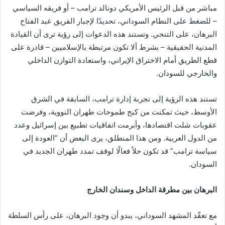
مباشر من قبل الرئيس الأمريكي دونالد ترامب – أو فريقه السياسي
– للضغط على النظام السوداني، تحديدًا لإجبار الفريق عبد الفتاح
البرهان، على التنحي. وتستند هذه الدعوات إلى رؤية ترى أن القيادة
المدنية الحقيقية – بشرط ألا تكون مرتبطة بالإسلاميين – قادرة على
قطع الطريق أمام الاختراق الإيراني، واستعادة التوازن الداخلي
والخارجي للسودان.
تستند هذه الرؤية إلى تجربة إدارة ترامب، السابقة في الشرق
الأوسط، حيث تمكنت من كبح طموحات طهران النووية، وفرضت
عقوبات شلت اقتصادها، وأبرمت اتفاقيات تطبيع بين إسرائيل وعدد
من الدول العربية. ومن هذا المنطلق، يرى البعض أن “العودة إلى
سياسة ترامب” قد تكون حلاً فعالًا لوقف تمدد طهران الجديد في
السودان.
البرهان بين مطرقة الداخل وسندان الخارج
مع تعقّد المشهد السوداني، يبدو أن وجود البرهان، على رأس السلطة