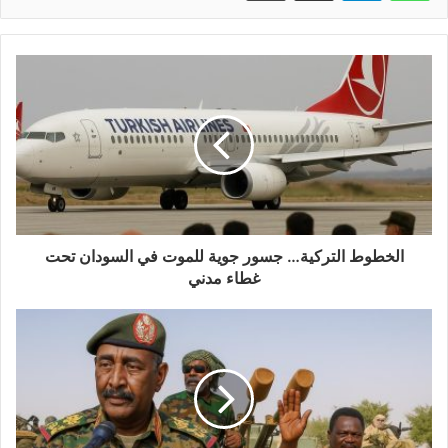
الخطوط التركية… جسور جوية للموت في السودان تحت
غطاء مدني