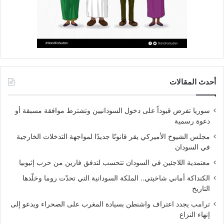
أحدث المقالات
سوريا تفرض قيوداً على دخول السودانيين وتشترط موافقة مسبقة أو
دعوة رسمية
مجلس الشيوخ الأميركي يقر قانونًا جديدًا لمواجهة التدخلات الخارجية
في السودان
معتمدية اللاجئين في السودان تتحسب لتدفق فارين من حرب إثيوبيا
الكنداكة أماني شاخيتي.. الملكة السودانية التي تحدّت روما وخلّدها
التاريخ
ترامب يجدد اعتراف واشنطن بسيادة المغرب على الصحراء ويدعو إلى
إنهاء النزاع