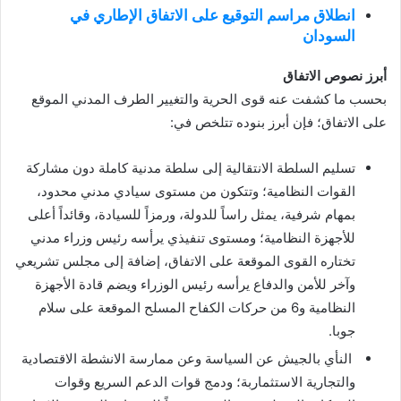
انطلاق مراسم التوقيع على الاتفاق الإطاري في
السودان
أبرز نصوص الاتفاق
بحسب ما كشفت عنه قوى الحرية والتغيير الطرف المدني الموقع
على الاتفاق؛ فإن أبرز بنوده تتلخص في:
تسليم السلطة الانتقالية إلى سلطة مدنية كاملة دون مشاركة
القوات النظامية؛ وتتكون من مستوى سيادي مدني محدود،
بمهام شرفية، يمثل راساً للدولة، ورمزاً للسيادة، وقائداً أعلى
للأجهزة النظامية؛ ومستوى تنفيذي يرأسه رئيس وزراء مدني
تختاره القوى الموقعة على الاتفاق، إضافة إلى مجلس تشريعي
وآخر للأمن والدفاع يرأسه رئيس الوزراء ويضم قادة الأجهزة
النظامية و6 من حركات الكفاح المسلح الموقعة على سلام
جوبا.
النأي بالجيش عن السياسة وعن ممارسة الانشطة الاقتصادية
والتجارية الاستثماربة؛ ودمج قوات الدعم السريع وقوات