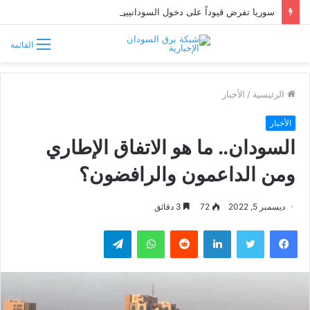
سوريا تفرض قيوداً على دخول السودانيين وتشترط موافقة مسبقة أو دعوة رسمية
القائمة
الرئيسية
/
الأخبار
الأخبار
السودان.. ما هو الاتفاق الإطاري
ومن الداعمون والرافضون؟
ديسمبر 5, 2022
72
3 دقائق
فيسبوك
تويتر
لينكدإن
واتساب
تيلقرام