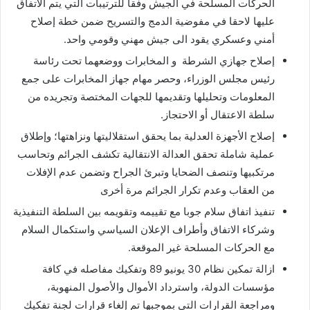
الحركات المسلحة في الجيش وفقاً للترتيبات التي يتم الاتفاق
عليها لاحقا في مفوضية الدمج والتسريح ضمن خطة إصلاح
أمني وعسكري يقود الى جيش مهني وقومي واحد.
إصلاح جهازي الشرطة و المخابرات ووضعهما تحت رئاسة
رئيس مجلس الوزراء، وحصر مهام جهاز المخابرات على جمع
المعلومات وتحليلها وتقديمها للجهات المختصة وتجريده من
سلطة الاعتقال أو الاحتجاز.
إصلاح الأجهزة العدلية بما يحقق استقلاليتها ونزاهتها؛ وإطلاق
عملية شاملة تحقق العدالة الانتقالية تكشف الجرائم وتحاسب
مرتكبيها وتنصف الضحايا وتبرئ الجراح وتضمن عدم الإفلات
من العقاب وعدم تكرار الجرائم مرة أخرى
تنفيذ اتفاق سلام جوبا مع تقييمه وتقويمه بين السلطة التنفيذية
وشركاء الاتفاق وأطراف الإعلان السياسي واستكمال السلام
مع الحركات المسلحة غير الموقعة.
ازالة تمكين نظام 30 يونيو 89 وتفكيك مفاصله في كافة
مؤسسات الدولة، واسترداد الأموال والأصول المنهوبة،
ومراجعة القرارات التي بموجبها تم إلغاء قرارات لجنة تفكيك