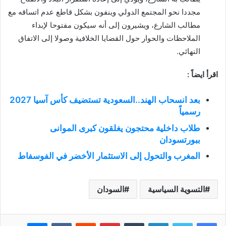
مجددا نحو المجتمع الدولي وينفون بشكل قاطع عدم اتساقه مع
مطالب الشارع، ويشيرون إلى أنه سيكون مفتوحا لإبداء
الملاحظات والحوار حول القضايا الخلافية وصولا إلى الاتفاق
النهائي.
اقرأ ايضاً :
بعد انسحاب الهند..السعودية تستضيف كأس آسيا 2027
رسمياً
طلاب داخلية محتجون يغلقون كبرى الموانى
ببورتسودان
المغرب والتحول إلى الاستثمار الأخضر في الفوسفاط
التسوية السياسية
السودان
فيسبوك
تويتر
لينكدإن
بينتيريست
ماسنجر