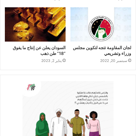
لجان المقاومة تتجه لتكوين مجلس
السودان يعلن عن إنتاج ما يفوق
وزراء وتشريعي
“18” طن ذهب
سبتمبر 20, 2022
يناير 2, 2023