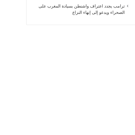
ترامب يجدد اعتراف واشنطن بسيادة المغرب على
الصحراء ويدعو إلى إنهاء النزاع