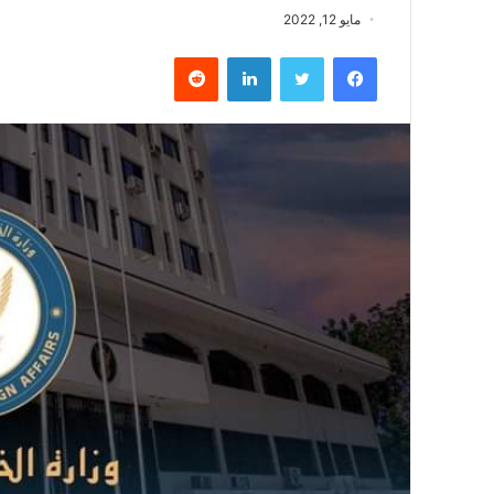
مايو 12, 2022
فيسبوك
تويتر
لينكدإن