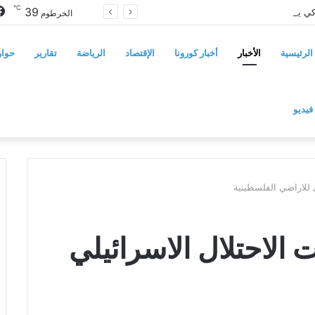
℃
39
مجلس الشيوخ الأميركي يقر قانونًا جديدًا لمواجهة التدخلات الخارجية في السودان
الخرطوم
الرئيسية
الأخبار
أخبار كورونا
الإقتصاد
الرياضة
تقارير
حوار
فيديو
ي للاراضي الفلسطينية
 الاحتلال الاسرائيلي