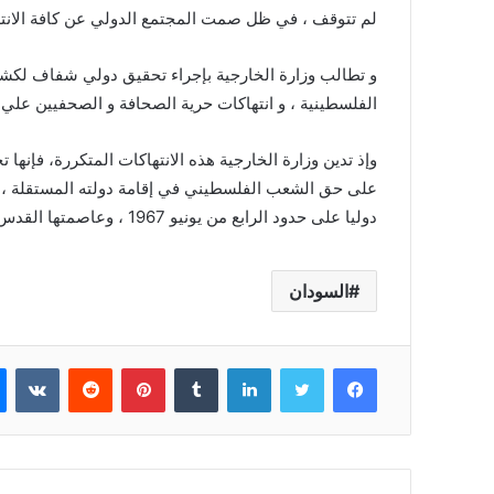
لم تتوقف ، في ظل صمت المجتمع الدولي عن كافة الانتهاك
و تطالب وزارة الخارجية بإجراء تحقيق دولي شفاف لكش
الفلسطينية ، و انتهاكات حرية الصحافة و الصحفيين عل
وإذ تدين وزارة الخارجية هذه الانتهاكات المتكررة، فإنها
على حق الشعب الفلسطيني في إقامة دولته المستقلة ، وف
دوليا على حدود الرابع من يونيو 1967 ، وعاصمتها القدس الشرقية، وتوفير حل عادل لقضية اللاجئين الفلسطينيين.
السودان
فيسبوك
تويتر
لينكدإن
بينتيريست