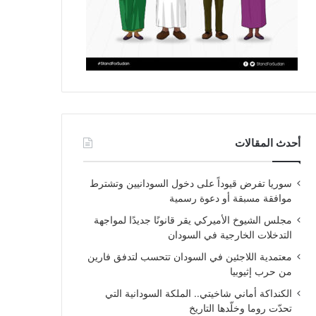
أحدث المقالات
سوريا تفرض قيوداً على دخول السودانيين وتشترط
موافقة مسبقة أو دعوة رسمية
مجلس الشيوخ الأميركي يقر قانونًا جديدًا لمواجهة
التدخلات الخارجية في السودان
معتمدية اللاجئين في السودان تتحسب لتدفق فارين
من حرب إثيوبيا
الكنداكة أماني شاخيتي.. الملكة السودانية التي
تحدّت روما وخلّدها التاريخ