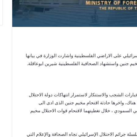
اسرائيلي على الاراضي الفلسطينية واشارت الوزارة في بيانها
خيم جنين واستشهاد الصحافية الفلسطينية شيرين ابوعاقلة.
بارات الشجب والاستنكار لاستمرار انتهاكات دولة الاحتلال
هناك، واخرها حادثة اقتحام مخيم جنين الذى ادى الى
 السمودي ، خلال تغطيتهما لاقتحام قوات الاحتلال مخيم
ة جرائم الاحتلال الإسرائيلي تجاه الصحافة والإعلام التي