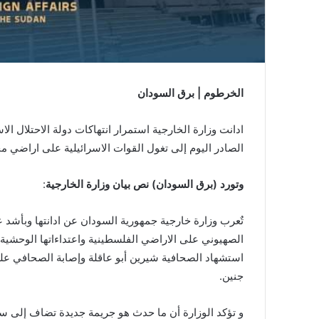
الخرطوم | برق السودان
ادانت وزارة الخارجية استمرار انتهاكات دولة الاحتلال ال
الصادر اليوم إلى تغول القوات الاسرائيلية على اراضي م
وتورد (برق السودان) نص بيان وزارة الخارجية
:
تٌعرب وزارة خارجية جمهورية السودان عن ادانتها وبأشد ع
الصهيوني على الاراضي الفلسطينية واعتداءاتها الوحشية 
استشهاد الصحافية شيرين أبو عاقلة وإصابة الصحافي علي
جنين.
و تؤكد الوزارة أن ما حدث هو جريمة جديدة تضاف إلى سلسل