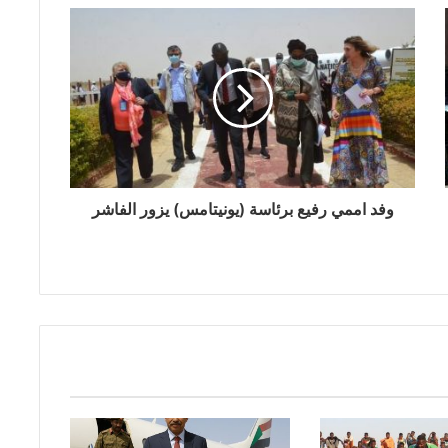
وفد اممي رفيع برئاسة (يونيتامس) يزور الفاشر