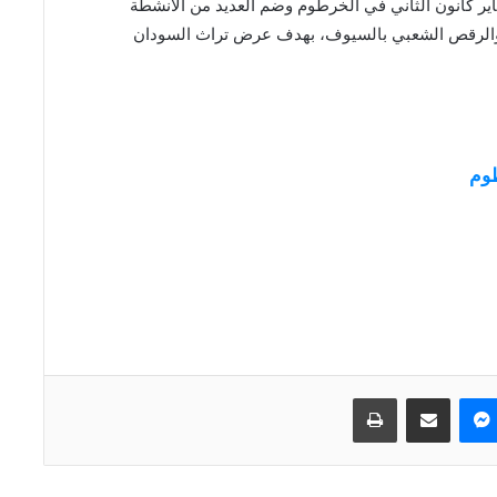
اير كانون الثاني في الخرطوم وضم العديد من الأنشطة
رق والرقص الشعبي بالسيوف، بهدف عرض تراث السودان
طوم
ماسنجر
مشاركة عبر البريد
طباعة