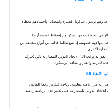
رعة وهم يرتدون سراويل قصيرة وقمصانا، وأجسادهم مغطاة
فائز في الجولة هو من يتمكن من إسقاط خصمه أرضا.
مواجهة خصومه، إذ يتبع نظاما غذائيا من أنواع مختلفة من
محلية الأخرى.
لقواعد ورفعه إلى الاتحاد الدولي للمصارعة لكي يُعترف
ة للتربية والعلم والثقافة (يونسكو).
لانقاذ 89
صارعة هي رياضة معلومة، رياضة تُمارس وفقا للقانون
للاتحاد الدولي للمصارعة حتى تُعتبر هذه الرياضة رياضة