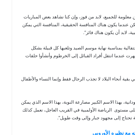
 معلومة للجميع، لابد من فوز، وإن كنا نشاهد بعض المباريات
كن عندما يكون هناك المنافسة الحقيقية، المنافسة التي يمكن
ة، لابد أن يكون هناك فائز”.
الية بمناسبة نهاية موسم الصيد وتلعبها كل قبيلة بشكل
هرت عندما انتقل أفراد القبائل إلى الخرطوم وأنشأوا حلقات
 بقية أنحاء البلاد لا تجذب الرجال فقط وإنما النساء والأطفال
ية، بهذا الاسم الكبير مصارعة النوبة، بهذا الاسم الذي يمكن
على مستوى
الرياضة الأولمبية في القريب العاجل، نعمل كذلك
ألة تحتاج إلى مجهود جبار وإلى وقت طويل”.
ه مع نظيره الأوروبي