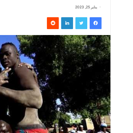
يناير 25, 2023
فيسبوك
تويتر
لينكدإن