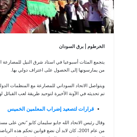
الخرطوم | برق السودان
يتجمع المئات أسبوعيا في استاد شرق النيل للمصارعة ا
من يمارسونها إلى الحصول على اعتراف دولي بها.
ويتواصل الاتحاد السوداني للمصارعة مع المنظمات الدول
تم تحديثه في الآونة الأخيرة لتوحيد طريقة لعب القبائل لها
قرارات لتصعيد إضراب المعلمين الخميس
وقال رئيس الاتحاد الله جابو سليمان كابو “نحن على مست
من عام 2001، كان لابد أن نضع قوانين تحكم هذه 