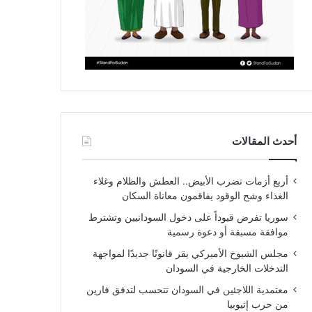
أحدث المقالات
أربع أزمات تضرب الأبيض.. العطش والظلام وغلاء
الغذاء وشح الوقود يفاقمون معاناة السكان
سوريا تفرض قيوداً على دخول السودانيين وتشترط
موافقة مسبقة أو دعوة رسمية
مجلس الشيوخ الأميركي يقر قانونًا جديدًا لمواجهة
التدخلات الخارجية في السودان
معتمدية اللاجئين في السودان تتحسب لتدفق فارين
من حرب إثيوبيا