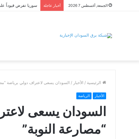
الجمعة, أغسطس 7 2026
أخبار عاجلة
الرئيسية
/
الأخبار
/
السودان يسعى لاعتراف دولي برياضة “مصا
الأخبار
الرياضة
السودان يسعى لاعتر
“مصارعة النوبة”