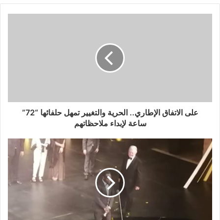
على الاتفاق الإطاري.. الحرية والتغيير تمهل حلفائها “72”
ساعة لإبداء ملاحظاتهم