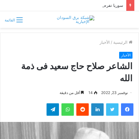
سوريا تفرض قيوداً على دخول السودانيين وتشترط موافقة مسبقة أو دعوة رسمية
القائمة
الرئيسية
/
الأخبار
الأخبار
الشاعر صلاح حاج سعيد فى ذمة
الله
نوفمبر 23, 2022
14
أقل من دقيقة
فيسبوك
تويتر
لينكدإن
واتساب
تيلقرام