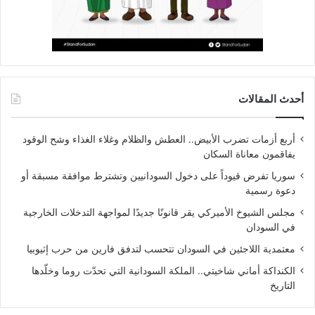
أحدث المقالات
أربع أزمات تضرب الأبيض.. العطش والظلام وغلاء الغذاء وشح الوقود
يفاقمون معاناة السكان
سوريا تفرض قيوداً على دخول السودانيين وتشترط موافقة مسبقة أو
دعوة رسمية
مجلس الشيوخ الأميركي يقر قانونًا جديدًا لمواجهة التدخلات الخارجية
في السودان
معتمدية اللاجئين في السودان تتحسب لتدفق فارين من حرب إثيوبيا
الكنداكة أماني شاخيتي.. الملكة السودانية التي تحدّت روما وخلّدها
التاريخ