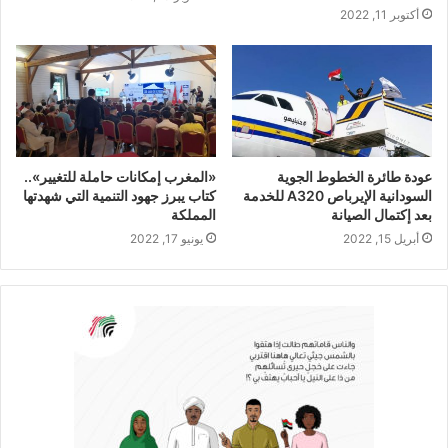
أكتوبر 11, 2022
عودة طائرة الخطوط الجوية
«المغرب إمكانات حاملة للتغيير»..
السودانية الإيرباص A320 للخدمة
كتاب يبرز جهود التنمية التي شهدتها
بعد إكتمال الصيانة
المملكة
أبريل 15, 2022
يونيو 17, 2022