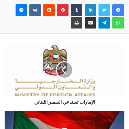
فيسبوك
تويتر
لينكدإن
بينتيريست
ماسنجر
واتساب
تيلقرام
مشاركة عبر البريد
طباعة
الإمارات تستدعي السفير اللبناني