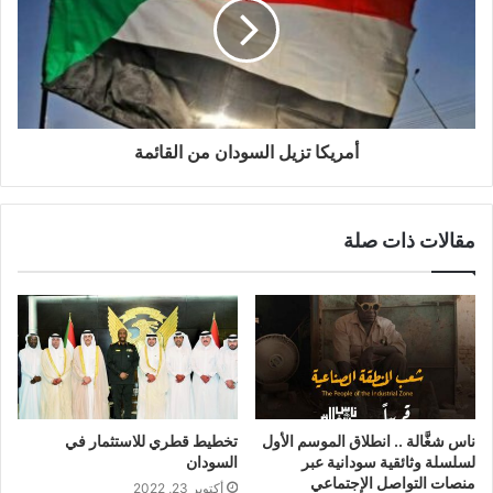
أمريكا تزيل السودان من القائمة
مقالات ذات صلة
ناس شغَّالة .. انطلاق الموسم الأول
تخطيط قطري للاستثمار في
لسلسلة وثائقية سودانية عبر
السودان
منصات التواصل الإجتماعي
أكتوبر 23, 2022