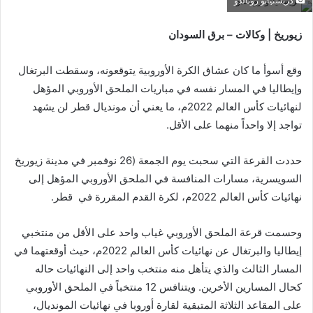
كريستيانو رونالدو
زيوريخ | وكالات – برق السودان
وقع أسوأ ما كان عشاق الكرة الأوروبية يتوقعونه، وسقطت البرتغال
وإيطاليا في المسار نفسه في مباريات الملحق الأوروبي المؤهل
لنهائيات كأس العالم 2022م، ما يعني أن مونديال قطر لن يشهد
تواجد إلا واحداً منهما على الأقل.
حددت القرعة التي سحبت يوم الجمعة (26 نوفمبر في مدينة زيوريخ
السويسرية، مسارات المنافسة في الملحق الأوروبي المؤهل إلى
نهائيات كأس العالم 2022م، لكرة القدم المقررة في قطر.
وحسمت قرعة الملحق الأوروبي غياب واحد على الأقل من منتخبي
إيطاليا والبرتغال عن نهائيات كأس العالم 2022م، حيث أوقعتهما في
المسار الثالث والذي يتأهل منه منتخب واحد إلى النهائيات حاله
كحال المسارين الأخرين. ويتنافس 12 منتخباً في الملحق الأوروبي
على المقاعد الثلاثة المتبقية لقارة أوروبا في نهائيات المونديال،