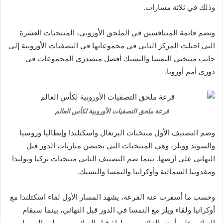
وذلك في ثلاثة مسارات.
وتضم قائمة المتنافسين في الملحق الأوروبي، المنتخبات العشرة
التي احتلت المركز الثاني في مجموعاتها في التصفيات الأوروبية إلى
جانب منتخبي النمسا والتشيك أفضل متصدري المجموعات في
دوري أمم أوروبا.
قرعة ملحق التصفيات الأوروبية لكأس العالم
وضم التصنيف الأول منتخبات البرتغال واسكتلندا وإيطاليا وروسيا
والسويد وويلز، وهي المنتخبات التي تحتضن مباريات الدور قبل
النهائي على أرضها. بينما ضم التصنيف الثاني منتخبات تركيا وبولندا
ومقدونيا الشمالية وأوكرانيا والنمسا والتشيك.
وحسب ما أسفرت عنه القرعة، يشهد المسار الأول لقاء اسكتلندا مع
أوكرانيا ولقاء ويلز مع النمسا في الدور قبل النهائي، بينما سيقام
النهائي على أرض الفائز من مباراة قبل النهائي بين ويلز والنمسا.