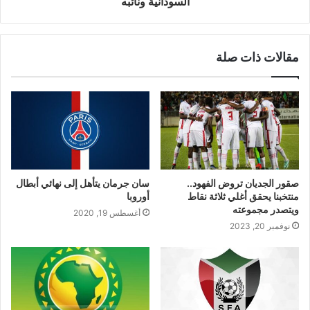
السودانية ونائبه
مقالات ذات صلة
صقور الجديان تروض الفهود..
سان جرمان يتأهل إلى نهائي أبطال
منتخبنا يحقق أغلي ثلاثة نقاط
أوروبا
ويتصدر مجموعته
أغسطس 19, 2020
نوفمبر 20, 2023