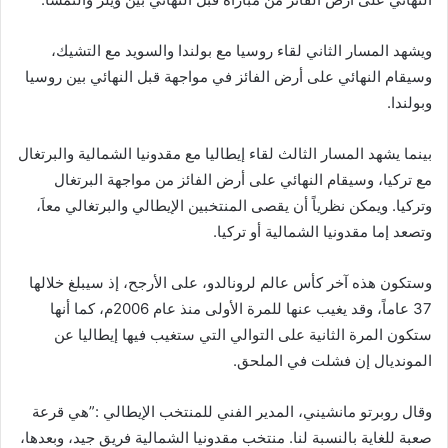
ويشهد المسار الثاني لقاء روسيا مع بولندا والسويد مع التشيك،
وسيقام النهائي على أرض الفائز في مواجهة قبل النهائي بين روسيا
وبولندا.
بينما يشهد المسار الثالث لقاء إيطاليا مع مقدونيا الشمالية والبرتغال
مع تركيا، وسيقام النهائي على أرض الفائز من مواجهة البرتغال
وتركيا. ويمكن نظرياً أن يقصى المنتخبين الإيطالي والبرتغالي معاَ،
وتصعد إما مقدونيا الشمالية أو تركيا.
وستكون هذه آخر كأس عالم لرونالدو، على الأرجح، إذ سيبلغ خلالها
37 عاماً، وقد يغيب عنها للمرة الأولى منذ عام 2006م، كما أنها
ستكون المرة الثانية على التوالي التي ستغيب فيها إيطاليا عن
المونديال إن فشلت في الملحق.
وقال روبرتو مانشيني، المدير الفني للمنتخب الإيطالي :”هي قرعة
صعبة للغاية بالنسبة لنا. منتخب مقدونيا الشمالية فريق جيد، وبعدها،