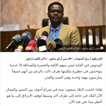
مني أركو مناوي - حاكم إقليم دارفور
الخرطوم | برق السودان – ✍️
مني أركو مناوي – حاكم إقليم دارفور
الوحوش في الغابة ليس بينهم الإلفة والعشرة والصداقة إلا عندما
يتواجدون في حظيرة ملكيتها طرف ثالث بالرغم من أنهم جميعاً
يمارسون مهنة واحدة وهي الصيد والغدر.
هكذا عاشت البلاد سبعون سنة في صراع أجوف بين اليمين واليسار.
الآن البلاد في حاجة إلى طرف آخر وسيط لوقف الانزلاق إلى ما هو
أخطر مما نحن فيه الآن.