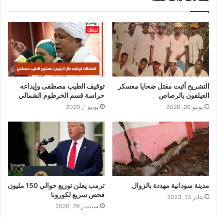
التشريح أثبت مقتل ضحايا معسكر
توقيف الطيب مصطفى وإيداعه
العيلفون بالرصاص
حراسة قسم الخرطوم الشمالي
يونيو 20, 2020
يونيو 1, 2020
مدينة سودانية مهددة بالزوال
ترمب يعلن توزيع حوالي 150 مليون
فحص سريع لكورونا
يناير 13, 2023
سبتمبر 29, 2020