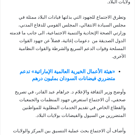
ولايات البلاد.
وتطرق الاجتماع للجهود التي بذلتها قيادات البلاد ممثلة في
مجلس السيادة الانتقالي، المجلس القومي للدفاع المدني،
وزارتي الصحة الإتحادية والتنمية الاجتماعية، الى جانب ما قدمته
الدول الصديقة من دعومات إغاثية، فضلاً عن جهود القوات
المسلحة وقوات الدعم السريع والشرطة والقوات النظامية
الأخرى.
«هيئة الأعمال الخيرية العالمية الإماراتية» تدعم
متضرري فيضانات السودان بمليون درهم
وأوضح وزير الثقافة والإعلام د. جراهام عبد القادر، في تصريح
صحفي، أن الاجتماع استعرض جهود المنظمات والجمعيات
والقطاع الخاص في تقديم الخدمات المطلوبة للمواطنين
المتضررين من السيول والفيضانات بولايات البلاد.
وأضاف أن الاجتماع بحث عملية التنسيق بين المركز والولايات