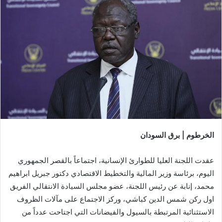
الخرطوم | برق السودان
عقدت اللجنة العليا للطوارئ الإنسانية، اجتماعاً بالقصر الجمهوري
اليوم، برئاسة وزير المالية والتخطيط الاقتصادي دكتور جبريل ابراهيم
محمد، إنابة عن رئيس اللجنة، عضو مجلس السيادة الانتقالي الفريق
اول ركن شمس الدين كباشي، وركز الاجتماع على مآلات الظروف
الاستثنائية المرتبطة بالسيول والفيضانات التي اجتاحت عدداً من