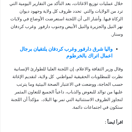
خلال عمليات توزيع الاغاثات، بعد التأكد من التقارير اليومية التي
ترد من الولايات والتي تحدد ظروف كل ولاية وجهود ديوان
الزكاة فيها. وأشار الى أن اللجنة استعرضت الأوضاع في ولايات
نهر النيل والجزيرة والنيل الأبيض وجنوب دارفور وغرب كردفان
وسنار.
واليا شرق دارفور وغرب كردفان يلتقيان برجال
اعمال اتراك بالخرطوم
وقال وزير الثقافة والاعلام، إن اللجنة العليا للطوارئ الإنسانية
نظرت للمطلوبات الحقيقية لمواطني كل ولاية، لتقديم الإغاثة
حسب الحاجة، ووضعت في الاعتبار الصحة البيئية وما يترتب
عليها من توالد للبعوض والذباب، داعياً الجميع للتعاون المثمر
لتجاوز الظروف الاستثنائية التي تمر بها البلاد، مؤكداً أن اللجنة
ستكون في اجتماعات دائمة.
اقرأ ايضاً :