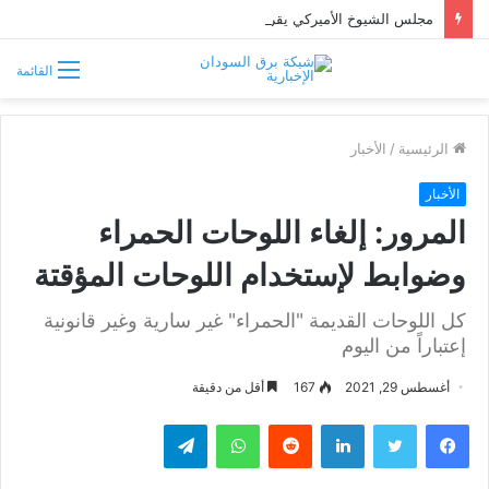
مجلس الشيوخ الأميركي يقر قانونًا جديدًا لمواجهة التدخلات الخارجية في السودان
القائمة
الرئيسية
/
الأخبار
الأخبار
المرور: إلغاء اللوحات الحمراء
وضوابط لإستخدام اللوحات المؤقتة
كل اللوحات القديمة "الحمراء" غير سارية وغير قانونية
إعتباراً من اليوم
أغسطس 29, 2021
167
أقل من دقيقة
فيسبوك
تويتر
لينكدإن
واتساب
تيلقرام