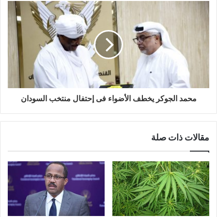
محمد الجوكر يخطف الأضواء فى إحتفال منتخب السودان
مقالات ذات صلة