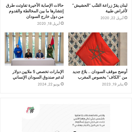
لبنان يقرّ زراعة القنّب “الحشيش”
حالات الإصابة الأخيرة تفاوتت طرق
لأغراض طبية
إنتشارها ما بين المخالطة والقدوم
من دول خارج السودان
أبريل 22, 2020
أبريل 18, 2020
أوضح موقف السودان .. بلاغ جديد
الإمارات تخصص 5 ملايين دولار
من “الكاف” بخصوص المغرب
لدعم صندوق السودان الإنساني
يناير 19, 2023
يونيو 22, 2024