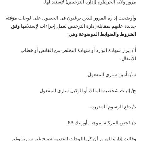
مرور ولاية الخرطوم (إدارة الترخيص) لإستبدالها.
وأوضحت إدارة المرور للذين يرغبون فى الحصول على لوحات مؤقتة
جديدة عليهم بمقابلة إدارة الترخيص لعمل إجراءات لإستلامها
وفق
الشروط والضوابط الموضوعة وهي:
أ / إبراز شهادة الوارد أو شهادة التخلص من الفائض أو خطاب
الإنتقال.
ب/ تأمين سارى المفعول.
ج/ إثبات شخصية للمالك أو الوكيل سارى المفعول.
د/ دفع الرسوم المقررة.
ه/ فحص المركبة بموجب أورنيك 69.
وقالت إدارة المرور أن كل اللوحات القديمة تصبح غير سارية وغير