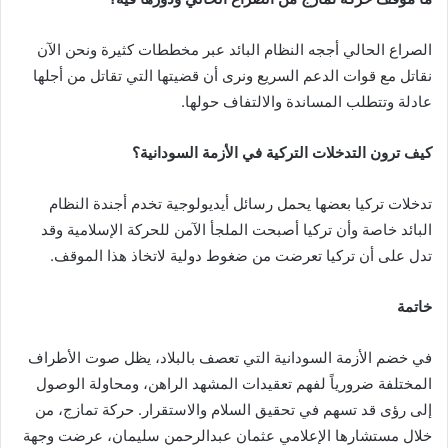
الصراع الحالي أججه النظام البائد عبر مخططات كثيرة ونحن الآن
نقاتل مع قوات الدعم السريع ونرى أن قضيتها التي تقاتل من أجلها
عادلة وتتطلب المساندة والالتفاف حولها.
كيف ترون التدخلات التركية في الأزمة السودانية؟
تدخلات تركيا بعضها يحمل رسائل أيديولوجية تخدم أجندة النظام
البائد خاصة وأن تركيا أصبحت الملجأ الآمن للحركة الإسلامية وقد
تدل على أن تركيا تعرضت من ضغوط دولية لاتخاذ هذا الموقف.
خاتمة
في خضم الأزمة السودانية التي تعصف بالبلاد، يظل صوت الأطراف
المختلفة ضرورياً لفهم تعقيدات المشهد الراهن، ومحاولة الوصول
إلى رؤى قد تسهم في تحقيق السلام والاستقرار. حركة تمازج، من
خلال مستشارها الإعلامي عثمان عبدالرحمن سليمان، عرضت وجهة