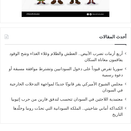
أحدث المقالات
أربع أزمات تضرب الأبيض.. العطش والظلام وغلاء الغذاء وشح الوقود
يفاقمون معاناة السكان
سوريا تفرض قيوداً على دخول السودانيين وتشترط موافقة مسبقة أو
دعوة رسمية
مجلس الشيوخ الأميركي يقر قانونًا جديدًا لمواجهة التدخلات الخارجية
في السودان
معتمدية اللاجئين في السودان تتحسب لتدفق فارين من حرب إثيوبيا
الكنداكة أماني شاخيتي.. الملكة السودانية التي تحدّت روما وخلّدها
التاريخ