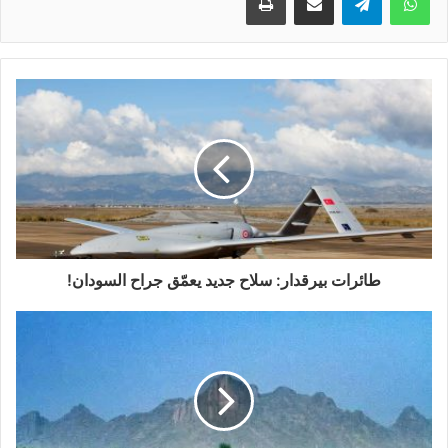
طائرات بيرقدار: سلاح جديد يعمّق جراح السودان!