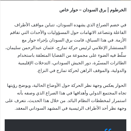
الخرطوم | برق السودان – حوار خاص
في خضم الصراع الذي يشهده السودان، تتباين مواقف الأطراف
الفاعلة وتتصاعد الاتهامات حول المسؤوليات والأحداث التي تفاقم
الأزمة. في هذا السياق، قامت برق السودان بإجراء حوار مع
المستشار الإعلامي لرئيس حركة تمازج، عثمان عبدالرحمن سليمان،
سلّط فيه الضوء على مجموعة من القضايا المتعلقة باستخدام
الطائرات المسيّرة، دور الجيش السوداني، التدخلات الإقليمية
والدولية، والموقف الراهن لحركة تمازج في النزاع.
الحوار يعكس وجهة نظر الحركة حول الأوضاع الحالية، ويوضح رؤيتها
تجاه المجتمع الدولي وأهدافها في هذا الصراع الذي وصفه بأنه
استمرار لمخططات النظام البائد. من خلال هذا الحديث، نتعرف على
وجهة نظر أحد الأطراف الرئيسية في المشهد السوداني المعقد.