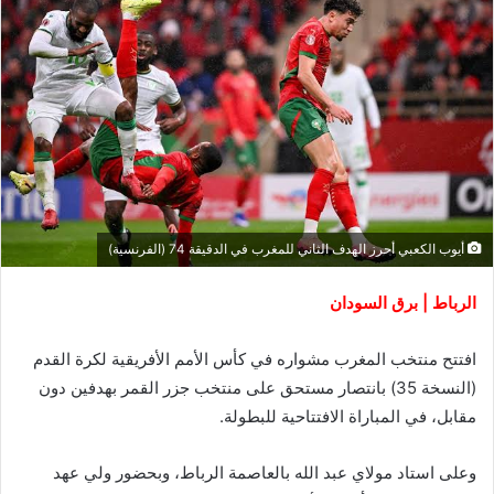
أيوب الكعبي أحرز الهدف الثاني للمغرب في الدقيقة 74 (الفرنسية)
الرباط | برق السودان
افتتح منتخب المغرب مشواره في كأس الأمم الأفريقية لكرة القدم
(النسخة 35) بانتصار مستحق على منتخب جزر القمر بهدفين دون
مقابل، في المباراة الافتتاحية للبطولة.
وعلى استاد مولاي عبد الله بالعاصمة الرباط، وبحضور ولي عهد