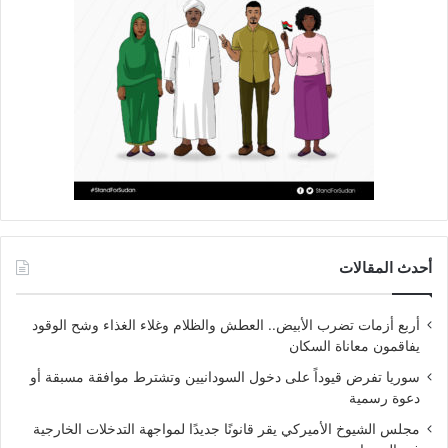
أحدث المقالات
أربع أزمات تضرب الأبيض.. العطش والظلام وغلاء الغذاء وشح الوقود
يفاقمون معاناة السكان
سوريا تفرض قيوداً على دخول السودانيين وتشترط موافقة مسبقة أو
دعوة رسمية
مجلس الشيوخ الأميركي يقر قانونًا جديدًا لمواجهة التدخلات الخارجية