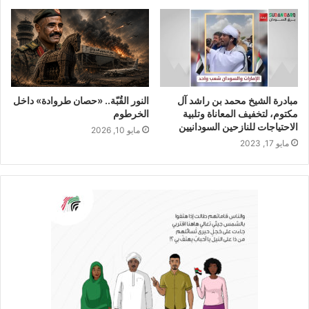
مبادرة الشيخ محمد بن راشد آل
النور القُبّة.. «حصان طروادة» داخل
مكتوم، لتخفيف المعاناة وتلبية
الخرطوم
الاحتياجات للنازحين السودانيين
مايو 10, 2026
مايو 17, 2023