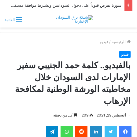
سوريا تفرض قيوداً على دخول السودانيين وتشترط موافقة مسبقة أو دعوة رسمية
القائمة
الرئيسية
/
فيديو
فيديو
بالفيديو.. كلمة حمد الجنيبي سفير
الإمارات لدى السودان خلال
مخاطبته الورشة الوطنية لمكافحة
الإرهاب
أغسطس 29, 2021
209
أقل من دقيقة
فيسبوك
تويتر
لينكدإن
واتساب
تيلقرام