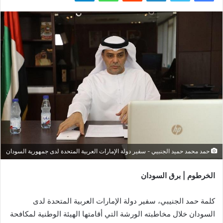
حمد محمد حميد الجنبيي - سفير دولة الإمارات العربية المتحدة لدى جمهورية السودان
الخرطوم | برق السودان
‏كلمة حمد الجنيبي، سفير دولة الإمارات العربية المتحدة لدى
السودان خلال مخاطبته الورشة التي أقامتها الهيئة الوطنية لمكافحة