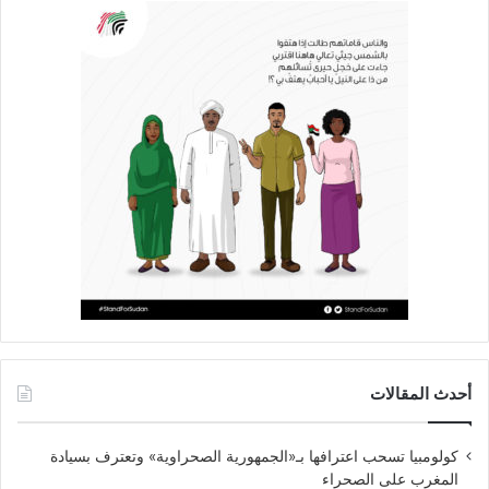
أحدث المقالات
كولومبيا تسحب اعترافها بـ«الجمهورية الصحراوية» وتعترف بسيادة
المغرب على الصحراء