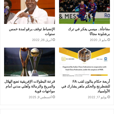
مفاجأة.. ميسي يفكر في ترك
الإنضباط توقف برقو لمدة خمس
برشلونة مجانًا
سنوات
مايو 3, 2020
أبريل 26, 2022
أربعة حكام ينالون لقب FA
قرعة البطولات الإفريقية تضع الهلال
للشطرنج والحكم ماهر يشارك في
والمريخ والزمالة وأهلي مدني أمام
الأولمبياد
مواجهات قوية
يوليو 17, 2022
أغسطس 9, 2025