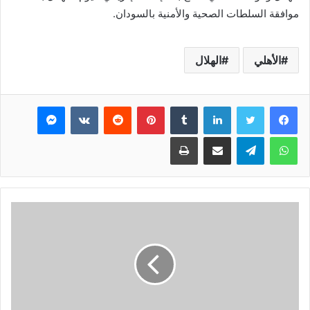
موافقة السلطات الصحية والأمنية بالسودان.
الأهلي
الهلال
فيسبوك
تويتر
لينكدإن
بينتيريست
ماسنجر
واتساب
تيلقرام
مشاركة عبر البريد
طباعة