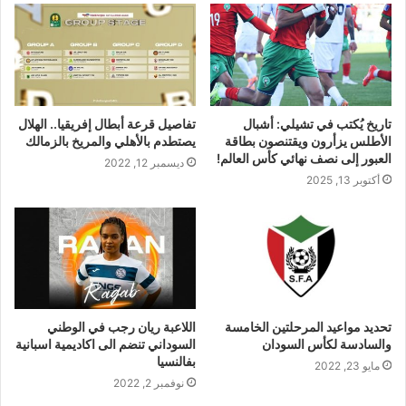
تاريخ يُكتب في تشيلي: أشبال
تفاصيل قرعة أبطال إفريقيا.. الهلال
الأطلس يزأرون ويقتنصون بطاقة
يصتطدم بالأهلي والمريخ بالزمالك
العبور إلى نصف نهائي كأس العالم!
ديسمبر 12, 2022
أكتوبر 13, 2025
تحديد مواعيد المرحلتين الخامسة
اللاعبة ريان رجب في الوطني
والسادسة لكأس السودان
السوداني تنضم الى اكاديمية اسبانية
بفالنسيا
مايو 23, 2022
نوفمبر 2, 2022