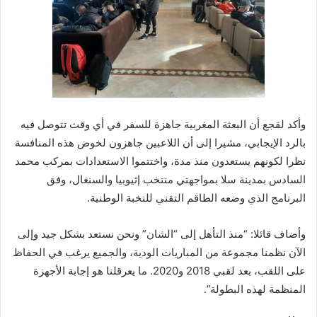
وأكد لقجع أن البعثة المغربية جاهزة للسفر في أي وقت تتوصل فيه
بالرد الإيجابي، مشيرا إلى أن اللاعبين جاهزون لخوض هذه المنافسة
نظرا لكونهم يستعدون منذ مدة، واختتموا الاستعدادات بمركب محمد
السادس بمدينة سلا بمواجهتي منتخب إثيوبيا والسنغال، وفق
البرنامج الذي وضعه الطاقم التقني للنخبة الوطنية.
وأضاف قائلا: “منذ التأهل إلى “الشان” ونحن نستعد بشكل جيد وإلى
الآن نظمنا مجموعة من المباريات الودية، والجميع يرغب في الحفاظ
على اللقب، بعد لقبي 2018 و2020. ما يعرقلنا هو إجابة الأجهزة
المنظمة لهذه البطولة”.