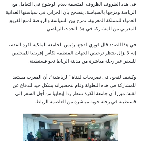
في هذذ الظروف الظروف المتسمة بعدم الوضوح في التعامل مع
الرياضة ومزجها بالسياسة، يتضحح بأن الجزائر، في سياستها العدائية
العمياء للمملكة المغربية، تمزج بين السياسة والرياضة لمنع الفريق
المغربي من المشاركة في هذا الحدث الرياضي.
في هذا الصدد قال فوزي لقجع، رئيس الجامعة الملكية لكرة القدم،
إنه لا يزال ينتظر ترخيص الجهات المنظمة لكأس إفريقيا للمحليين
للسفر عبر رحلة مباشرة من مدينة الرباط نحو قسنطينة.
وكشف لقجع، في تصريحات لقناة “الرياضية”، أن المغرب مستعد
للمشاركة في هذه البطولة وقام بتحضيراته بشكل جيد للدفاع عن
لقبه؛ مبرزا أن جامعة الكرة تنتظر ردا إيجابيا من أجل السفر إلى
قسنطينة في رحلة جوية مباشرة من العاصمة الرباط.