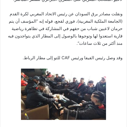
ونقلت مصادر برق السودان عن رئيس الاتحاد المغربي لكرة القدم
(الجامعة الملكية المغربية)، فوزي لقجع، قوله إنه “المؤسف أن يتم
حرمان لاعبين شباب من حقهم في المشاركة في تظاهرة رياضية
قارية استعدوا لها وتوجوها بالوصول إلى المطار الذي يتواجدون فيه
منذ أكثر من ثلاث ساعات”.
وقد وصل رئيس الفيفا ورئيس CAF للتو إلى مطار الرباط.