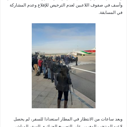
وأسف في صفوف اللاعبين لعدم الترخيص للإقلاع وعدم المشاركة
في المسابقة.
وبعد ساعات من الانتظار في المطار استعدادا للسفر، لم يحصل
لاعبو المنتخب المغربي على التصريح الجزائري للسفر المباشر.