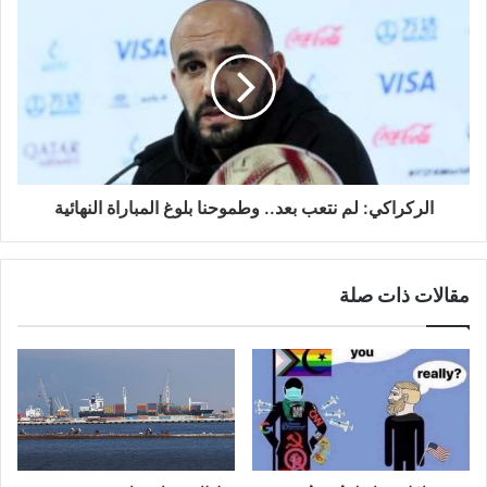
الركراكي: لم نتعب بعد.. وطموحنا بلوغ المباراة النهائية
مقالات ذات صلة