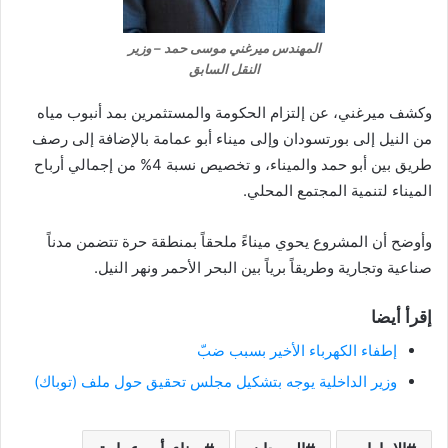
المهندس ميرغني موسى حمد – وزير
النقل السابق
وكشف ميرغني، عن إلتزام الحكومة والمستثمرين بمد أنبوب مياه
من النيل إلى بورتسودان وإلى ميناء أبو عمامة بالإضافة إلى رصف
طريق بين أبو حمد والميناء، و تخصيص نسبة 4% من إجمالي أرباح
الميناء لتنمية المجتمع المحلي.
وأوضح أن المشروع يحوي ميناءً ملحقاً بمنطقة حرة تتضمن مدناً
صناعية وتجارية وطريقاً برياً بين البحر الأحمر ونهر النيل.
إقرأ أيضا
إطفاء الكهرباء الأخير بسبب ضبّ
وزير الداخلية يوجه بتشكيل مجلس تحقيق حول ملف (توباك)