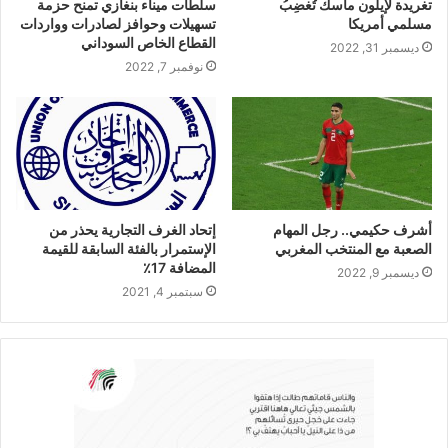
تغريدة لإيلون ماسك تُغضِبُ
سلطات ميناء بنغازي تمنح حزمة
مسلمي أمريكا
تسهيلات وحوافز لصادرات وواردات
القطاع الخاص السوداني
ديسمبر 31, 2022
نوفمبر 7, 2022
أشرف حكيمي.. رجل المهام
إتحاد الغرف التجارية يحذر من
الصعبة مع المنتخب المغربي
الإستمرار بالفئة السابقة للقيمة
المضافة 17٪؜
ديسمبر 9, 2022
سبتمبر 4, 2021