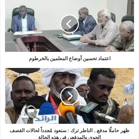
اعتماد تحسين أوضاع المعلمين بالخرطوم
ظهر حاملًا مدفع.. الناطر ترك : سنعود مُجدداً لحالات القصف
الجوي والمدفعي في هذه الحالة