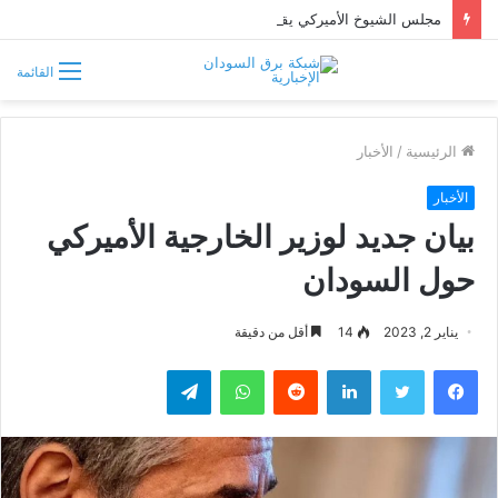
مجلس الشيوخ الأميركي يقر قانونًا جديدًا لمواجهة التدخلات الخارجية في السودان
القائمة
الرئيسية
/
الأخبار
الأخبار
بيان جديد لوزير الخارجية الأميركي
حول السودان
يناير 2, 2023
14
أقل من دقيقة
فيسبوك
تويتر
لينكدإن
واتساب
تيلقرام