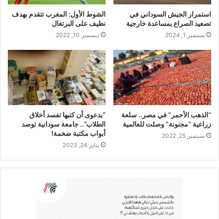
استمرار الجيش السوداني في
الشوط الأول: المغرب تتقدم بهدف
تصعيد الصراع بمساعدة خارجية
نظيف على البرتغال
سبتمبر 1, 2024
ديسمبر 10, 2022
“الذهب الأحمر” في مصر.. سلعة
“بدعوى أن كتبها تفسد أخلاق
زراعية “مجنونة” وصلت للعالمية
الطلاب”.. جامعة سودانية توصد
أبواب مكتبة ضخمة!
سبتمبر 25, 2022
يناير 24, 2023