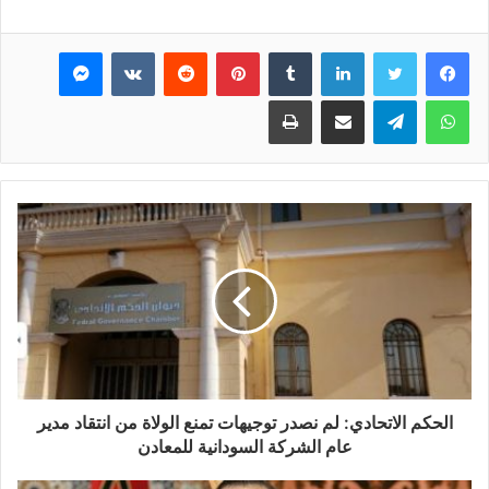
فيسبوك
تويتر
لينكدإن
بينتيريست
ماسنجر
واتساب
تيلقرام
مشاركة عبر البريد
طباعة
الحكم الاتحادي: لم نصدر توجيهات تمنع الولاة من انتقاد مدير
عام الشركة السودانية للمعادن