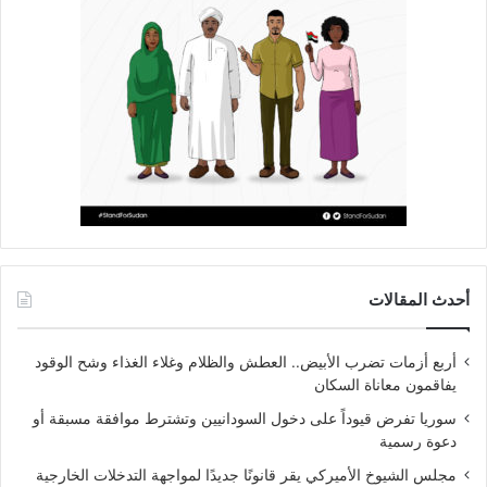
أحدث المقالات
أربع أزمات تضرب الأبيض.. العطش والظلام وغلاء الغذاء وشح الوقود
يفاقمون معاناة السكان
سوريا تفرض قيوداً على دخول السودانيين وتشترط موافقة مسبقة أو
دعوة رسمية
مجلس الشيوخ الأميركي يقر قانونًا جديدًا لمواجهة التدخلات الخارجية