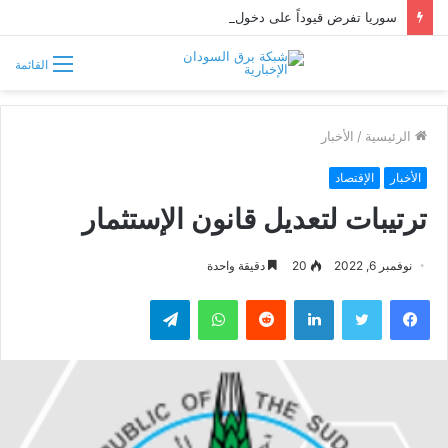
سوريا تفرض قيوداً على دخول السودانيين وتشترط موافقة مسبقة أو دعوة رسمية
القائمة
الرئيسية
/
الأخبار
الأخبار
الإقتصاد
ترتيبات لتعديل قانون الإستثمار
نوفمبر 6, 2022
20
دقيقة واحدة
فيسبوك
تويتر
لينكدإن
واتساب
تيلقرام