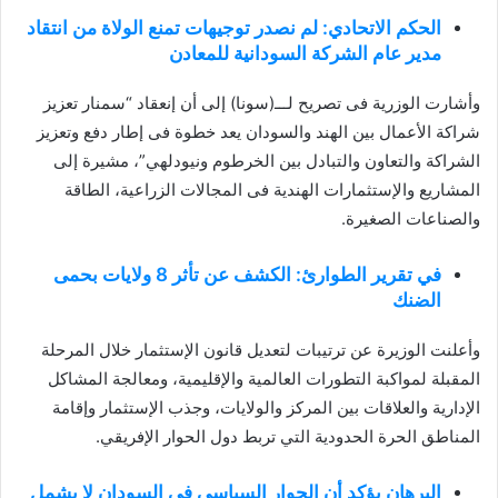
الحكم الاتحادي: لم نصدر توجيهات تمنع الولاة من انتقاد
مدير عام الشركة السودانية للمعادن
وأشارت الوزرية فى تصريح لـــ(سونا) إلى أن إنعقاد “سمنار تعزيز
شراكة الأعمال بين الهند والسودان يعد خطوة فى إطار دفع وتعزيز
الشراكة والتعاون والتبادل بين الخرطوم ونيودلهي”، مشيرة إلى
المشاريع والإستثمارات الهندية فى المجالات الزراعية، الطاقة
والصناعات الصغيرة.
في تقرير الطوارئ: الكشف عن تأثر 8 ولايات بحمى
الضنك
وأعلنت الوزيرة عن ترتيبات لتعديل قانون الإستثمار خلال المرحلة
المقبلة لمواكبة التطورات العالمية والإقليمية، ومعالجة المشاكل
الإدارية والعلاقات بين المركز والولايات، وجذب الإستثمار وإقامة
المناطق الحرة الحدودية التي تربط دول الحوار الإفريقي.
البرهان يؤكد أن الحوار السياسي في السودان لا يشمل