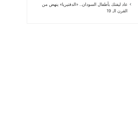
عاد ليفتك بأطفال السودان.. «الدفتيريا» ينهض من
القرن الـ 19