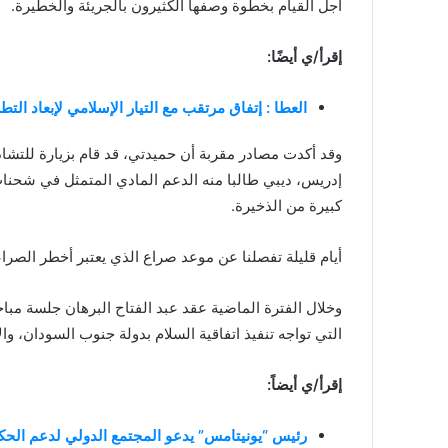
أجل القيام بخطوة وصفها الكثيرون بالجريئة والخطيرة.
إقرأ/ي أيضًا:
العطا : إتفاق مرتقب مع التيار الإسلامي لإبعاد الت
وقد أكدت مصادر مقربة أن حميدتي، قد قام بزيارة للتشاد
إدريس، ديبي طالبا منه الدعم المادي المتمثل في شحنا
كبيرة من الذخيرة.
أيام قليلة تفصلنا عن موعد صراع الذي يعتبر أخطر الصرا
وخلال الفترة الماضية عقد عبد الفتاح البرهان جلسة مبا
التي تواجه تنفيذ اتفاقية السلام بدولة جنوب السودان، وا
إقرأ/ي أيضاً:
رئيس “يونيتامس” يدعو المجتمع الدولي لدعم الحكو