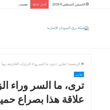
الخميس, أغسطس 6 2026
أخبار عاجلة
الرئيسية
/
تقارير
/
ترى، ما السر وراء الزيارات الخارجية، وما
تقارير
ترى، ما السر وراء الز
علاقة هذا بصراع حمي