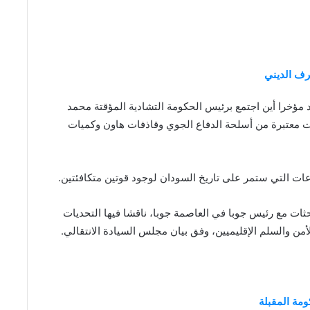
طرف الديني
 مؤخرا أين اجتمع برئيس الحكومة التشادية المؤقتة محمد
ت معتبرة من أسلحة الدفاع الجوي وقاذفات هاون وكميات
عات التي ستمر على تاريخ السودان لوجود قوتين متكافئتين.
حثات مع رئيس جوبا في العاصمة جوبا، ناقشا فيها التحديات
لأمن والسلم الإقليميين، وفق بيان مجلس السيادة الانتقالي.
مة المقبلة