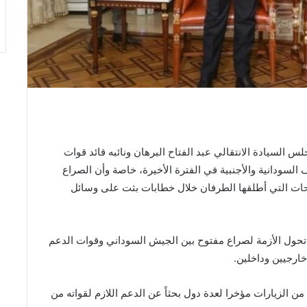
السيادة الانتقالي عبد الفتاح البرهان ونائبه قائد قوات
سودانية والأجنبية في الفترة الأخيرة، خاصة وأن الصراع
ات التي أطلقها الطرفان خلال خطابات بثت على وسائل
حول الأزمة لصراع مفتوح بين الجيش السوداني وقوات الدعم
خارجيين وداخلين.
 الزيارات مؤخرا لعدة دول بحثاً عن الدعم اللازم لقواته من