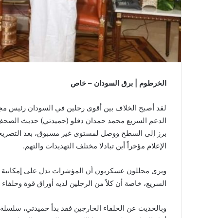
الخرطوم | برق السودان – خاص
لقد أصبح الخلاف بين أقوى رجلين في السودان رئيس مجلس 
الدعم السريع محمد حمدان دقلو (حميدتي) حديث الصحف ال
برز إلى السطح ووصل لمستوى غير مسبوق، بعد التصريح
الإعلام مؤخراً أين تبادلا مختلف التهديدات والتهم.
ويرى محللون عسكريون أن المؤشرات تدل على إمكانية ت
السريع، خاصة أن كلاً من الرجلين لديه أوراق قوة وحلفاء 
وبالحديث عن الحلفاء الخارجين فقد بدأ حميدتي، سلسلة من