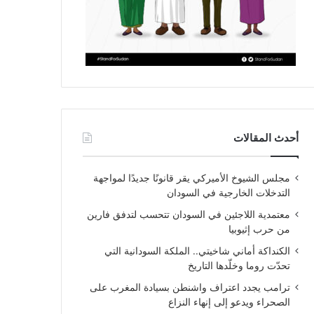
أحدث المقالات
مجلس الشيوخ الأميركي يقر قانونًا جديدًا لمواجهة
التدخلات الخارجية في السودان
معتمدية اللاجئين في السودان تتحسب لتدفق فارين
من حرب إثيوبيا
الكنداكة أماني شاخيتي.. الملكة السودانية التي
تحدّت روما وخلّدها التاريخ
ترامب يجدد اعتراف واشنطن بسيادة المغرب على
الصحراء ويدعو إلى إنهاء النزاع