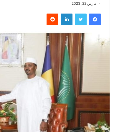
مارس 22, 2023
فيسبوك
تويتر
لينكدإن