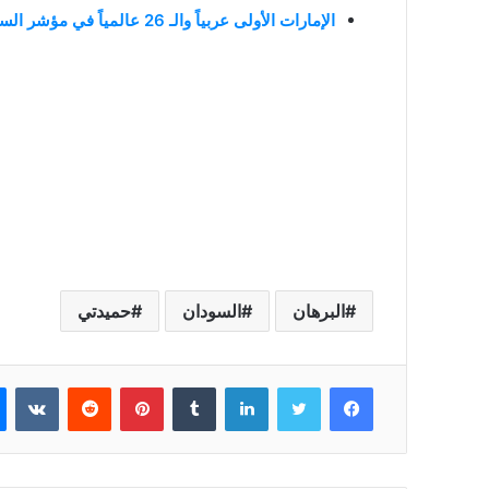
الإمارات الأولى عربياً والـ 26 عالمياً في مؤشر السعادة العالمي 2023
البرهان
السودان
حميدتي
فيسبوك
تويتر
لينكدإن
بينتيريست