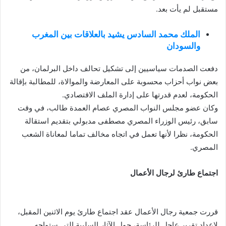
مستقبل لم يأت بعد.
الملك محمد السادس يشيد بالعلاقات بين المغرب
والسودان
دفعت الصدمات سياسيين إلى تشكيل تحالف داخل البرلمان، من
بعض نواب أحزاب محسوبة على المعارضة والموالاة، للمطالبة بإقالة
الحكومة، لعدم قدرتها على إدارة الملف الاقتصادي.
وكان عضو مجلس النواب المصري عصام العمدة طالب، في وقت
سابق، رئيس الوزراء المصري مصطفى مدبولي بتقديم استقالة
الحكومة، نظرا لأنها تعمل في اتجاه مخالف تماما لمعاناة الشعب
المصري.
اجتماع طارئ لرجال الأعمال
قررت جمعية رجال الأعمال عقد اجتماع طارئ يوم الاثنين المقبل،
لإعداد تقرير عاجل للرئاسة، حول الآثار السلبية التي ستواجه