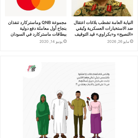
النيابة العامة تشطب بلاغات اعتقال
مجموعة QNB وماستركارد تنفذان
ضد الاستخبارات العسكرية وتُبقي
بنجاح أول معاملة دفع دولية
«النصيح» و«بكراوي» قيد التوقيف
ببطاقات ماستركارد في السودان
مايو 26, 2026
يونيو 14, 2020