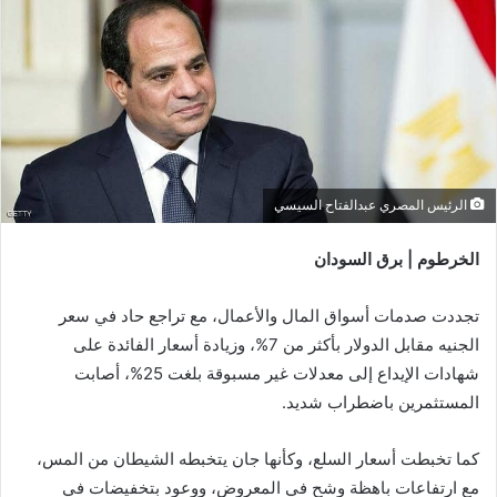
الرئيس المصري عبدالفتاح السيسي
الخرطوم | برق السودان
تجددت صدمات أسواق المال والأعمال، مع تراجع حاد في سعر
الجنيه مقابل الدولار بأكثر من 7%، وزيادة أسعار الفائدة على
شهادات الإيداع إلى معدلات غير مسبوقة بلغت 25%، أصابت
المستثمرين باضطراب شديد.
كما تخبطت أسعار السلع، وكأنها جان يتخبطه الشيطان من المس،
مع ارتفاعات باهظة وشح في المعروض، ووعود بتخفيضات في