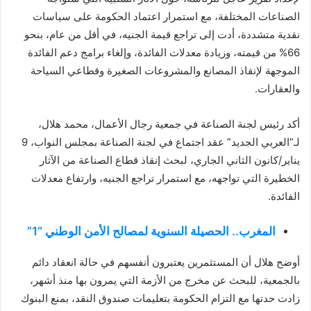
الصناعات المختلفة، مع استمرار اعتماد الحكومة على سياسات
نقدية متشددة، أدت إلى تراجع قيمة الجنيه، في أقل من عام، بنحو
66% من قيمته، وزيادة معدلات الفائدة، وإلغاء برامج دعم الفائدة
الموجهة لإنقاذ المصانع والمشروعات الصغيرة وقطاعي السياحة
والعقارات.
أكد رئيس لجنة الصناعة في جمعية رجال الأعمال، محمد هلال،
لـ”العربي الجديد” عقد اجتماع في لجنة الصناعة بمجلس النواب، 9
يناير/كانون الثاني الجاري، لبحث إنقاذ قطاع الصناعة من الآثار
الخطيرة التي تواجهه، مع استمرار تراجع الجنيه، وارتفاع معدلات
الفائدة.
المغرب.. الحصيلة السنوية لمصالح الأمن الوطني “1”
أوضح هلال أن المستثمرين يعتبرون أنفسهم في حالة انعقاد دائم
بالجمعية، للبحث عن مخرج من الأزمة التي يمرون بها منذ أشهر،
زادت حدتها مع التزام الحكومة بتعليمات صندوق النقد، بمنع البنوك