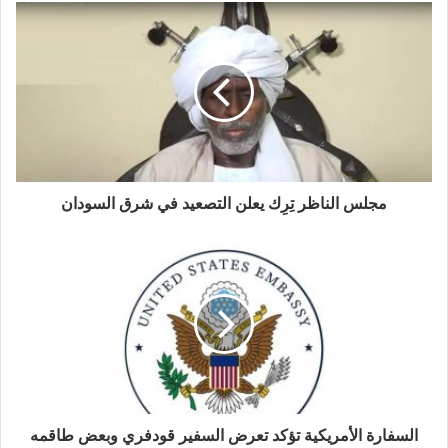
مجلس الناظر تِرِك يعلن التصعيد في شرق السودان
السفارة الأمريكية تؤكد تعرض السفير قودفري وبعض طاقمه