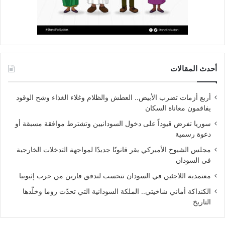
أحدث المقالات
أربع أزمات تضرب الأبيض.. العطش والظلام وغلاء الغذاء وشح الوقود
يفاقمون معاناة السكان
سوريا تفرض قيوداً على دخول السودانيين وتشترط موافقة مسبقة أو
دعوة رسمية
مجلس الشيوخ الأميركي يقر قانونًا جديدًا لمواجهة التدخلات الخارجية
في السودان
معتمدية اللاجئين في السودان تتحسب لتدفق فارين من حرب إثيوبيا
الكنداكة أماني شاخيتي.. الملكة السودانية التي تحدّت روما وخلّدها
التاريخ