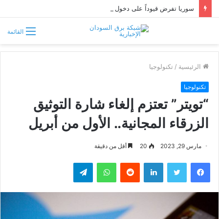
سوريا تفرض قيوداً على دخول السودانيين وتشترط موافقة مسبقة أو دعوة رسمية
القائمة
الرئيسية
/
تكنولوجيا
تكنولوجيا
“تويتر” تعتزم إلغاء شارة التوثيق
الزرقاء المجانية.. الأول من أبريل
مارس 29, 2023
20
أقل من دقيقة
فيسبوك
تويتر
لينكدإن
واتساب
تيلقرام