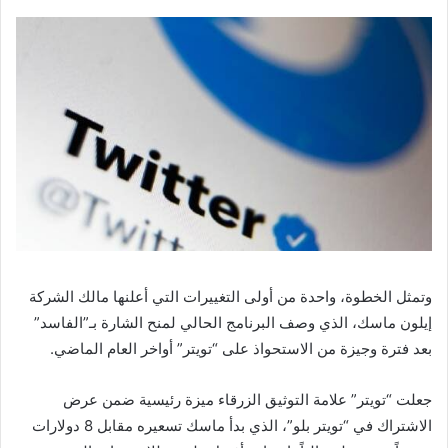
وتمثل الخطوة، واحدة من أولى التغييرات التي أعلنها مالك الشركة
إيلون ماسك، الذي وصف البرنامج الحالي لمنح الشارة بـ”الفاسد”
بعد فترة وجيزة من الاستحواذ على “تويتر” أواخر العام الماضي.
جعلت “تويتر” علامة التوثيق الزرقاء ميزة رئيسية ضمن عرض
الاشتراك في “تويتر بلو”، الذي بدأ ماسك تسعيره مقابل 8 دولارات