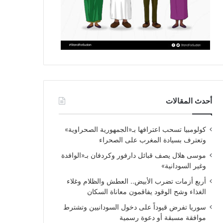
أحدث المقالات
كولومبيا تسحب اعترافها بـ«الجمهورية الصحراوية»
وتعترف بسيادة المغرب على الصحراء
موسى هلال يصف قبائل دارفور وكردفان بـ«الوافدة
وغير السودانية»
أربع أزمات تضرب الأبيض.. العطش والظلام وغلاء
الغذاء وشح الوقود يفاقمون معاناة السكان
سوريا تفرض قيوداً على دخول السودانيين وتشترط
موافقة مسبقة أو دعوة رسمية