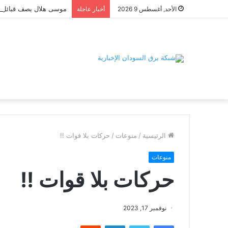
موسى هلال يصف قبائل دا
الأحد, أغسطس 9 2026
أخبار عاجلة
الرئيسية
/
منوعات
/
حركات بلا قوات !!
منوعات
حركات بلا قوات !!
نوفمبر 17, 2023
فيسبوك
تويتر
لينكدإن