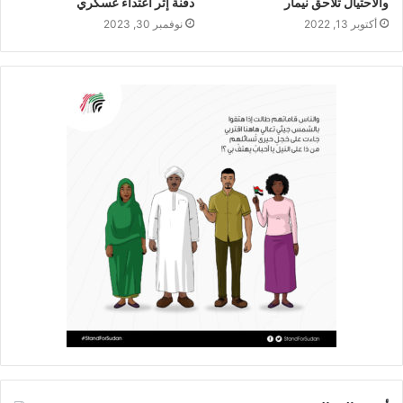
والاحتيال تلاحق نيمار
دقنة إثر اعتداء عسكري
أكتوبر 13, 2022
نوفمبر 30, 2023