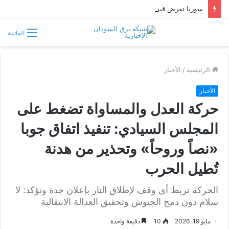
سوريا تفرض قيوداً على دخول السودانيين وتشترط موافقة مسبقة أو دعوة رسمية
القائمة
الرئيسية
/
الأخبار
الأخبار
حركة العدل والمساواة تضغط على
المجلس السيادي: تنفيذ اتفاق جوبا
«نصاً وروحاً» وتحذير من هدنة
تُطيل الحرب
الحركة تربط أي وقف لإطلاق النار بإعلان جدة وتؤكد: لا
سلام دون دمج الجيوش وتحقيق العدالة الانتقالية
مايو 19, 2026
10
دقيقة واحدة