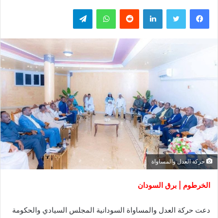
فيسبوك
تويتر
لينكدإن
واتساب
تيلقرام
حركة العدل والمساواة
الخرطوم | برق السودان
دعت حركة العدل والمساواة السودانية المجلس السيادي والحكومة