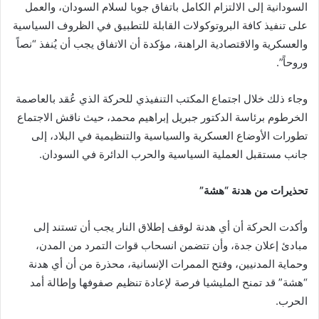
السودانية إلى الالتزام الكامل باتفاق جوبا لسلام السودان، والعمل
على تنفيذ كافة البروتوكولات القابلة للتطبيق في الظروف السياسية
والعسكرية والاقتصادية الراهنة، مؤكدة أن الاتفاق يجب أن يُنفذ “نصاً
وروحاً”.
وجاء ذلك خلال اجتماع المكتب التنفيذي للحركة الذي عُقد بالعاصمة
الخرطوم برئاسة الدكتور جبريل إبراهيم محمد، حيث ناقش الاجتماع
تطورات الأوضاع العسكرية والسياسية والتنظيمية في البلاد، إلى
جانب مستقبل العملية السياسية والحرب الدائرة في السودان.
تحذيرات من هدنة “هشة”
وأكدت الحركة أن أي هدنة لوقف إطلاق النار يجب أن تستند إلى
مبادئ إعلان جدة، وأن تتضمن انسحاب قوات التمرد من المدن،
وحماية المدنيين، وفتح الممرات الإنسانية، محذرة من أن أي هدنة
“هشة” قد تمنح المليشيا فرصة لإعادة تنظيم صفوفها وإطالة أمد
الحرب.