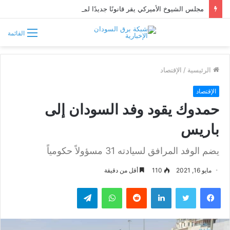
مجلس الشيوخ الأميركي يقر قانونًا جديدًا لمواجهة التدخلات الخارجية في السودان
القائمة
الرئيسية
/
الإقتصاد
الإقتصاد
حمدوك يقود وفد السودان إلى
باريس
يضم الوفد المرافق لسيادته 31 مسؤولاً حكومياً
مايو 16, 2021
110
أقل من دقيقة
فيسبوك
تويتر
لينكدإن
واتساب
تيلقرام