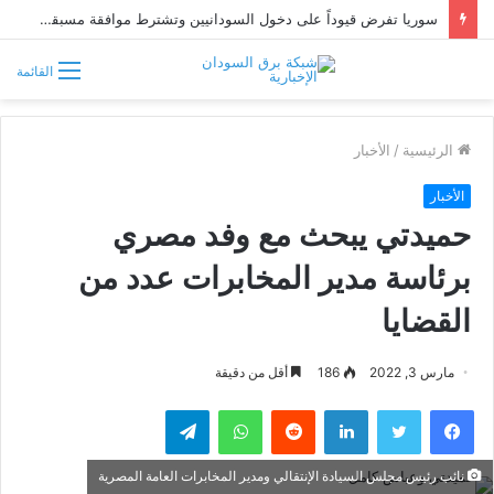
سوريا تفرض قيوداً على دخول السودانيين وتشترط موافقة مسبقة أو دعوة رسمية
القائمة
الرئيسية
/
الأخبار
الأخبار
حميدتي يبحث مع وفد مصري
برئاسة مدير المخابرات عدد من
القضايا
مارس 3, 2022
186
أقل من دقيقة
فيسبوك
تويتر
لينكدإن
واتساب
تيلقرام
نائب رئيس مجلس السيادة الإنتقالي ومدير المخابرات العامة المصرية