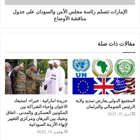
الإمارات تتسلم رئاسة مجلس الأمن والسودان على جدول
مناقشة الأوضاع
مقالات ذات صلة
المجتمع الدولي يعارض تمديد ولاية
جريدة اماراتية : خبراء: استبعاد
الرئيس الصومالي والبرلمان
الاخوان وإحياء الشراكة بين
المكونين العسكري والمدني ..اتفاق
أبريل 15, 2021
وشيك بين البرهان ومركزي التغيير
لإنهاء الأزمة السودانية
نوفمبر 13, 2022