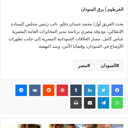
الخرطوم | برق السودان
‏بحث الفريق أول/ محمد حمدان دقلو، نائب رئيس مجلس السيادة
الإنتقالي، مع وفد مصري برئاسة مدير المخابرات العامة المصرية
عباس كامل، مسار العلاقات السودانية المصرية إلى جانب تطورات
الأوضاع في السودان، وقضايا الأمن، وسد النهضة.
السودان
مصر
فيسبوك
تويتر
لينكدإن
بينتيريست
ماسنجر
واتساب
تيلقرام
مشاركة عبر البريد
طباعة