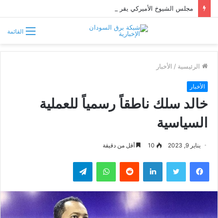
مجلس الشيوخ الأميركي يقر قانونًا جديدًا لمواجهة التدخلات الخارجية في السودان
القائمة
الرئيسية
/
الأخبار
الأخبار
خالد سلك ناطقاً رسمياً للعملية
السياسية
يناير 9, 2023
10
أقل من دقيقة
فيسبوك
تويتر
لينكدإن
واتساب
تيلقرام