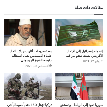
مقالات ذات صلة
إنضمام إسرائيل إلى الإتحاد
بعد تصريحات أثارت جدلا.. اتحاد
الأفريقي بصفة عضو مراقب
علماء المسلمين يقبل استقالة
رئيسه الشيخ الريسوني
يوليو 22, 2021
أغسطس 28, 2022
سوريا تعود إلى الرباط.. ودمشق
تركيا تؤهل 150 جندياً صومالياً في