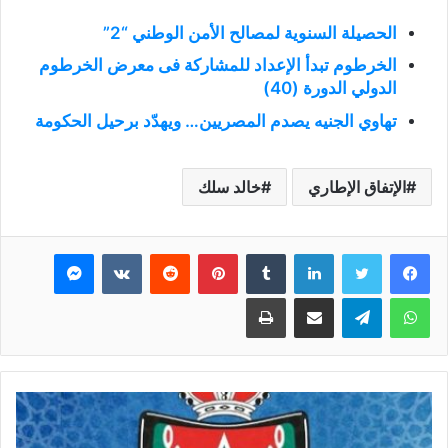
الحصيلة السنوية لمصالح الأمن الوطني “2”
الخرطوم تبدأ الإعداد للمشاركة فى معرض الخرطوم
الدولي الدورة (40)
تهاوي الجنيه يصدم المصريين… ويهدّد برحيل الحكومة
الإتفاق الإطاري
خالد سلك
فيسبوك
تويتر
لينكدإن
بينتيريست
ماسنجر
واتساب
تيلقرام
مشاركة عبر البريد
طباعة