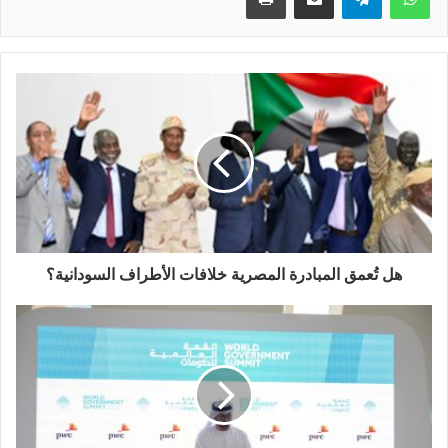
هل تُعمق المبادرة المصرية خلافات الأطراف السودانية؟