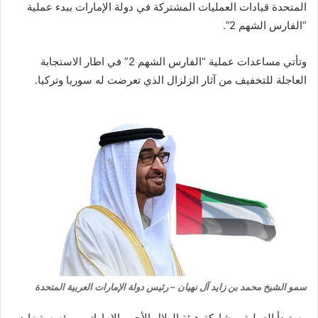
المتحدة قيادات العمليات المشتركة في دولة الإمارات ببدء عملية
“الفارس الشهم 2”.
وتأتي مساعدات عملية “الفارس الشهم 2” في اطار الاستجابة
العاجلة للتخفيف من آثار الزلزال الذي تعرضت له سوريا وتركيا.
سمو الشيخ محمد بن زايد آل نهيان – رئيس دولة الإمارات العربية المتحدة
وستبدأ العملية بمشاركة هيئة الهلال الأحمر الاماراتي ومؤسسة زايد