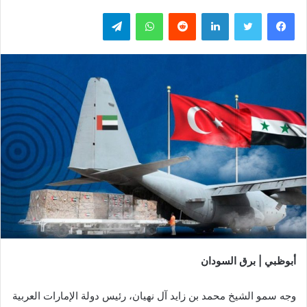
فيسبوك
تويتر
لينكدإن
واتساب
تيلقرام
أبوظبي | برق السودان
وجه سمو الشيخ محمد بن زايد آل نهيان، رئيس دولة الإمارات العربية