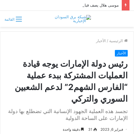
موسى هلال يصف قبائل دارفور وكردفان بـ«الوافدة وغير السودانية»
القائمة
الرئيسية
/
الأخبار
الأخبار
رئيس دولة الإمارات يوجه ‏قيادة
العمليات المشتركة ببدء عملية
“الفارس الشهم2” لدعم الشعبين
السوري والتركي
تجسد هذه العملية الجهود الإنسانية التي تضطلع بها دولة
الإمارات على الساحة الدولية
فبراير 6, 2023
31
دقيقة واحدة