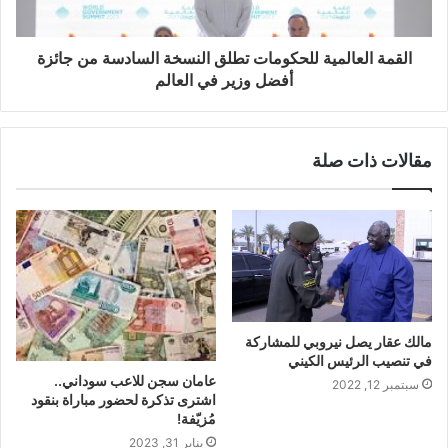
القمة العالمية للحكومات تطلق النسخة السادسة من جائزة
أفضل وزير في العالم
مقالات ذات صلة
مالك عقار يصل نيروبي للمشاركة
في تنصيب الرئيس الكيني
عامان سجن للاعب سوداني..
سبتمبر 12, 2022
اشترى تذكرة لحضور مباراة بنقود
مُزيّفة!
يناير 31, 2023