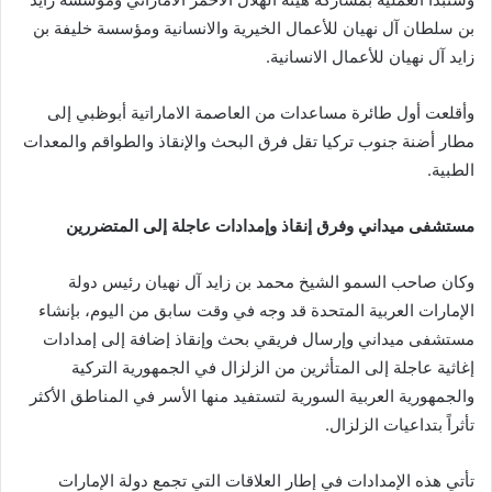
بن سلطان آل نهيان للأعمال الخيرية والانسانية ومؤسسة خليفة بن
زايد آل نهيان للأعمال الانسانية.
وأقلعت أول طائرة مساعدات من العاصمة الاماراتية أبوظبي إلى
مطار أضنة جنوب تركيا تقل فرق البحث والإنقاذ والطواقم والمعدات
الطبية.
مستشفى ميداني وفرق إنقاذ وإمدادات عاجلة إلى المتضررين
وكان صاحب السمو الشيخ محمد بن زايد آل نهيان رئيس دولة
الإمارات العربية المتحدة قد وجه في وقت سابق من اليوم، بإنشاء
مستشفى ميداني وإرسال فريقي بحث وإنقاذ إضافة إلى إمدادات
إغاثية عاجلة إلى المتأثرين من الزلزال في الجمهورية التركية
والجمهورية العربية السورية لتستفيد منها الأسر في المناطق الأكثر
تأثراً بتداعيات الزلزال.
تأتي هذه الإمدادات في إطار العلاقات التي تجمع دولة الإمارات