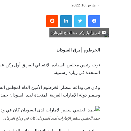
مارس 10, 2022
فيسبوك
تويتر
لينكدإن
الفريق أول ركن عبدالفتاح البرهان
الخرطوم | برق السودان
توجه رئيس مجلس السيادة الإنتقالي الفريق أول ركن عبدال
المتحدة في زيارة رسمية.
وكان في وداعه بمطار الخرطوم الأمين العام لمجلس السي
وسفير دولة الإمارات العربية المتحدة لدى السودان حمد 
حمد الجنيبي سفير الإمارات لدى السودان كان في وداع البرهان
ويرافق رئيس مجلس السيادة الإنتقالي خلال الزيارة وزير