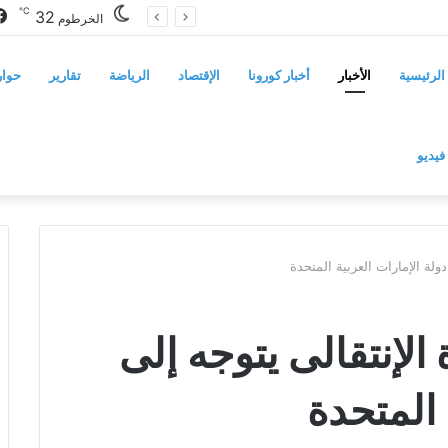
℃
32
مجلس الشيوخ الأميركي يقر قانونًا جديدًا لمواجهة التدخلات الخارجية في السودان
الخرطوم
الرئيسية
الأخبار
أخبار كورونا
الإقتصاد
الرياضة
تقارير
حوار
فيديو
لة الإمارات العربية المتحدة
لإنتقالى يتوجه إلى
 المتحدة