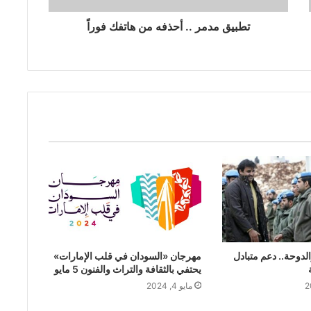
تطبيق مدمر .. أحذفه من هاتفك فوراً
لدوحة.. دعم متبادل
مهرجان «السودان في قلب الإمارات»
يحتفي بالثقافة والتراث والفنون 5 مايو
مايو 4, 2024