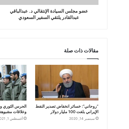
عضو مجلس السيادة الإنتقالي د. عبدالباقي
عبدالقادر يلتقي السفير السعودي
مقالات ذات صلة
“روحاني”: خسائر انخفاض تصدير النفط
الحرس الثوري وا
الإيراني بلغت 100 مليار دولار
وعلاقات مشبوهة
سبتمبر 14, 2020
أغسطس 1, 2021