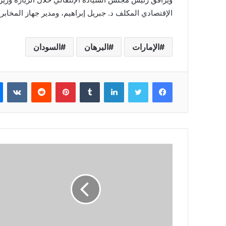
الإقتصادي المكلف د. جبريل إبراهيم، ومدير جهاز المخاب
الإمارات
البرهان
السودان
فيسبوك
تويتر
لينكدإن
بينتيريست