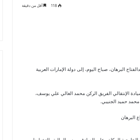
118
أقل من دقيقة
فتاح البرهان، صباح اليوم، إلى دولة الإمارات العربية
ادة الإنتقالي الفريق الركن محمد الغالي علي يوسف،
محمد حميد الجنيبي.
 الخارجية المكلف علي الصادق، ووزير المالية والتخطيط