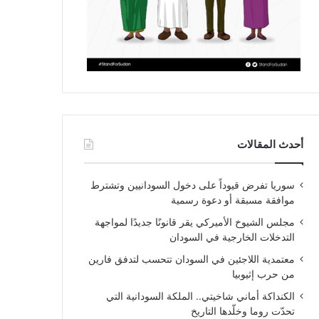
أحدث المقالات
سوريا تفرض قيوداً على دخول السودانيين وتشترط
موافقة مسبقة أو دعوة رسمية
مجلس الشيوخ الأميركي يقر قانونًا جديدًا لمواجهة
التدخلات الخارجية في السودان
معتمدية اللاجئين في السودان تتحسب لتدفق فارين
من حرب إثيوبيا
الكنداكة أماني شاخيتي.. الملكة السودانية التي
تحدّت روما وخلّدها التاريخ