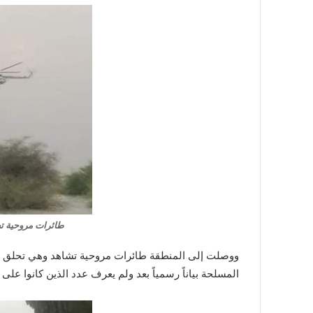
طائرات مروحية تح
ووصلت إلى المنطقة طائرات مروحية تشاهد وهي تحلق فو
المسلحة بياناً رسمياً بعد ولم يعرف عدد الذين كانوا على 