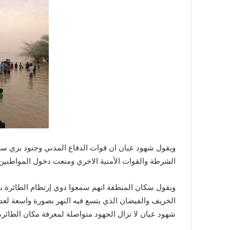
ويقول شهود عيان ان قوات الدفاع المدني وجنود بزي سلا
الشرطة والقوات الأمنية الاخري ومنعت دخول المواطني
ويقول سكان المنطقة انهم سمعوا دوي إرتطام الطائرة 
الخريف والفيضان الذي يتسع فيه النهر بصورة واسعة لعد
شهود عيان لا تزال الجهود متواصلة لمعرفة مكان الطائرة 