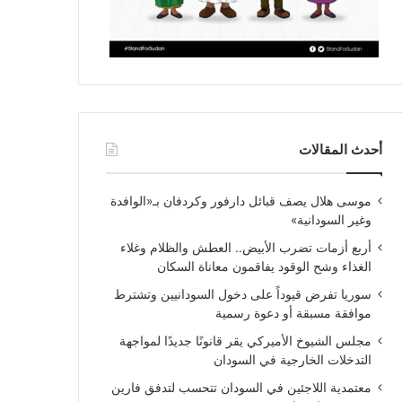
أحدث المقالات
موسى هلال يصف قبائل دارفور وكردفان بـ«الوافدة
وغير السودانية»
أربع أزمات تضرب الأبيض.. العطش والظلام وغلاء
الغذاء وشح الوقود يفاقمون معاناة السكان
سوريا تفرض قيوداً على دخول السودانيين وتشترط
موافقة مسبقة أو دعوة رسمية
مجلس الشيوخ الأميركي يقر قانونًا جديدًا لمواجهة
التدخلات الخارجية في السودان
معتمدية اللاجئين في السودان تتحسب لتدفق فارين